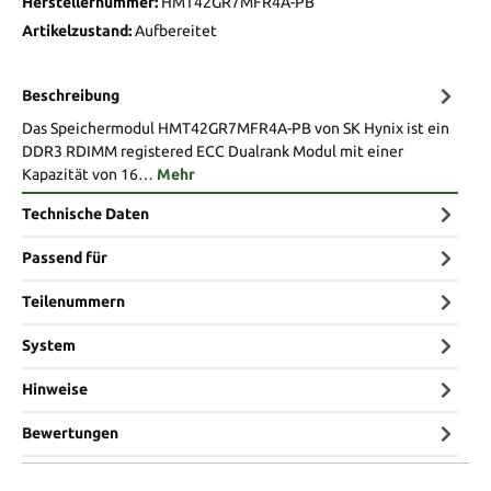
Herstellernummer:
HMT42GR7MFR4A-PB
Artikelzustand:
Aufbereitet
Beschreibung
Das Speichermodul HMT42GR7MFR4A-PB von SK Hynix ist ein
DDR3 RDIMM registered ECC Dualrank Modul mit einer
Kapazität von 16…
Mehr
Technische Daten
Passend für
Teilenummern
System
Hinweise
Bewertungen