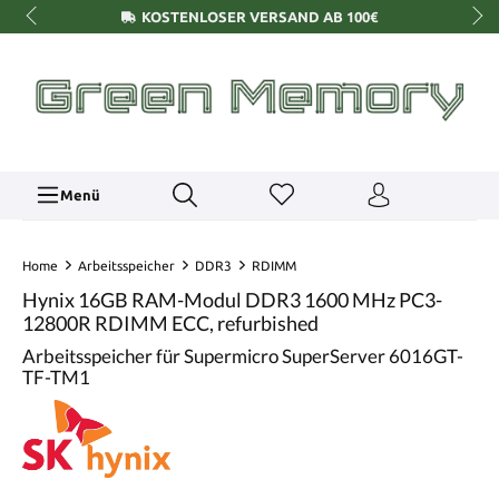
KOSTENLOSER VERSAND AB 100€
Menü
Home
Arbeitsspeicher
DDR3
RDIMM
Hynix 16GB RAM-Modul DDR3 1600 MHz PC3-
12800R RDIMM ECC, refurbished
Arbeitsspeicher für Supermicro SuperServer 6016GT-
TF-TM1