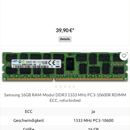
39,90 €*
Details
Samsung 16GB RAM-Modul DDR3 1333 MHz PC3-10600R RDIMM
ECC, refurbished
ECC
ja
Geschwindigkeit
1333 MHz PC3‑10600
Größe
16 GB