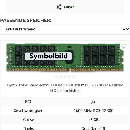
Filter
PASSENDE SPEICHER:
Hynix 16GB RAM-Modul DDR3 1600 MHz PC3-12800R RDIMM
ECC, refurbished
ECC
ja
Geschwindigkeit
1600 MHz PC3‑12800
Größe
16 GB
Ranks
Dual Rank 2R