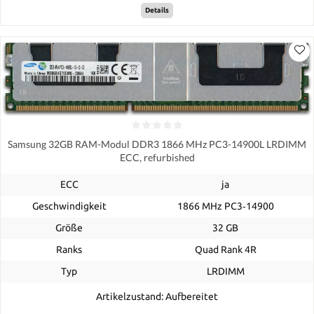
Details
Samsung 32GB RAM-Modul DDR3 1866 MHz PC3-14900L LRDIMM
ECC, refurbished
ECC
ja
Geschwindigkeit
1866 MHz PC3‑14900
Größe
32 GB
Ranks
Quad Rank 4R
Typ
LRDIMM
Artikelzustand: Aufbereitet