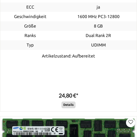
ECC
ja
Geschwindigkeit
1600 MHz PC3‑12800
Größe
8 GB
Ranks
Dual Rank 2R
Typ
UDIMM
Artikelzustand: Aufbereitet
24,80 €*
Details