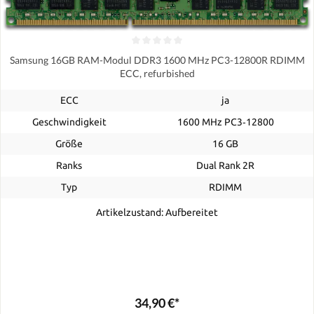
Samsung 16GB RAM-Modul DDR3 1600 MHz PC3-12800R RDIMM
ECC, refurbished
ECC
ja
Geschwindigkeit
1600 MHz PC3‑12800
Größe
16 GB
Ranks
Dual Rank 2R
Typ
RDIMM
Artikelzustand: Aufbereitet
34,90 €*