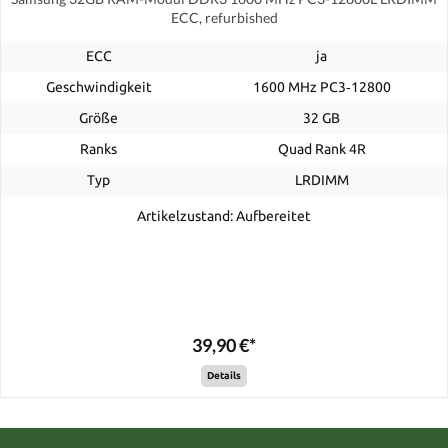
ECC, refurbished
ECC
ja
Geschwindigkeit
1600 MHz PC3‑12800
Größe
32 GB
Ranks
Quad Rank 4R
Typ
LRDIMM
Artikelzustand: Aufbereitet
39,90 €*
Details