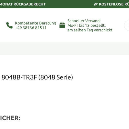
 MONAT RÜCKGABERECHT
KOSTENLOSE R
Schneller Versand:
Kompetente Beratung
Mo-Fr bis 12 bestellt,
+49 38736 81511
am selben Tag verschickt
r 8048B-TR3F (8048 Serie)
ICHER: