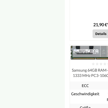
21,90 €
Details
Samsung 64GB RAM
1333 MHz PC3-106
ECC, refurb
ECC
Geschwindigkeit
Größe