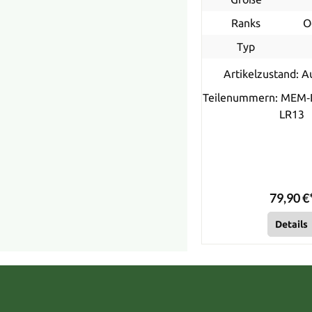
Ranks
O
Typ
Artikelzustand: A
Teilenummern: MEM‐
LR13
79,90 €
Details