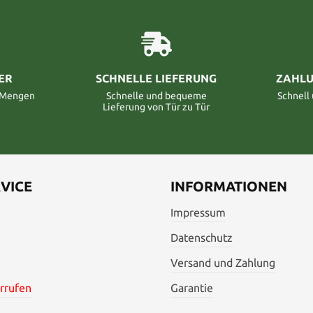
ER
SCHNELLE LIEFERUNG
ZAHLU
n Mengen
Schnelle und bequeme
Schnell
Lieferung von Tür zu Tür
VICE
INFORMATIONEN
Impressum
Datenschutz
Versand und Zahlung
rrufen
Garantie