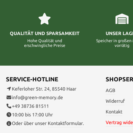
QUALITÄT UND SPARSAMKEIT
UNSER LAG
Hohe Qualität und
Speicher in große
erschwingliche Preise
vorrätig
SERVICE-HOTLINE
SHOPSER
Keferloher Str. 24, 85540 Haar
AGB
info@green-memory.de
Widerruf
+49 38736 81511
Kontakt
10:00 bis 17:00 Uhr
Vertrag wide
Oder über unser
Kontaktformular
.