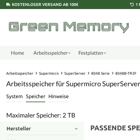
KOSTENLOSER VERSAND AB 100€
1
Home
Arbeitsspeicher
Festplatten
Arbeitsspeicher
Supermicro
SuperServer
8048 Serie
8048B-TR3F
Arbeitsspeicher für Supermicro SuperServe
System
Speicher
Hinweise
Maximaler Speicher: 2 TB
PASSENDE SPE
Hersteller