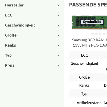
PASSENDE SPE
Hersteller
ECC
Geschwindigkeit
Größe
Samsung 8GB RAM-
1333 MHz PC3-10
Ranks
ECC, refurb
Typ
ECC
Geschwindigkeit
Preis
Größe
Ranks
D
Typ
Artikelzustand: A