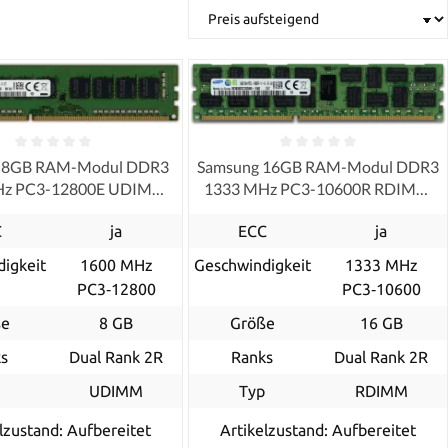
 8GB RAM-Modul DDR3
Samsung 16GB RAM-Modul DDR3
Hz PC3-12800E UDIMM
1333 MHz PC3-10600R RDIMM
ECC, refurbished
ECC, refurbished
C
ja
ECC
ja
igkeit
1600 MHz
Geschwindigkeit
1333 MHz
PC3‑12800
PC3‑10600
ße
8 GB
Größe
16 GB
s
Dual Rank 2R
Ranks
Dual Rank 2R
p
UDIMM
Typ
RDIMM
lzustand: Aufbereitet
Artikelzustand: Aufbereitet