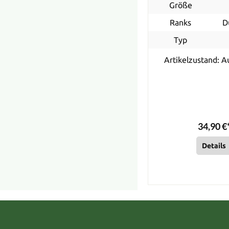
Größe
Ranks
D
Typ
Artikelzustand: A
34,90 €
Details