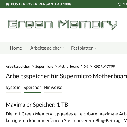
KOSTENLOSER VERSAND AB 100€
1
Home
Arbeitsspeicher
Festplatten
Arbeitsspeicher
Supermicro
Motherboard
X9
X9DRW-7TPF
Arbeitsspeicher für Supermicro Motherbo
System
Speicher
Hinweise
Maximaler Speicher: 1 TB
Die mit Green Memory-Upgrades erreichbare maximale Arbei
korrigieren können erfahren Sie in unserem Blog-Beitrag 