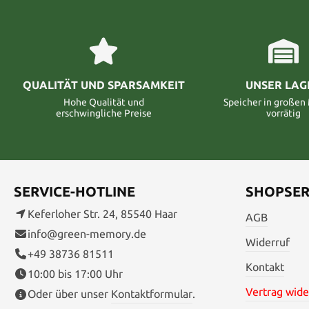
QUALITÄT UND SPARSAMKEIT
UNSER LAG
Hohe Qualität und
Speicher in große
erschwingliche Preise
vorrätig
SERVICE-HOTLINE
SHOPSER
Keferloher Str. 24, 85540 Haar
AGB
info@green-memory.de
Widerruf
+49 38736 81511
Kontakt
10:00 bis 17:00 Uhr
Vertrag wide
Oder über unser
Kontaktformular
.