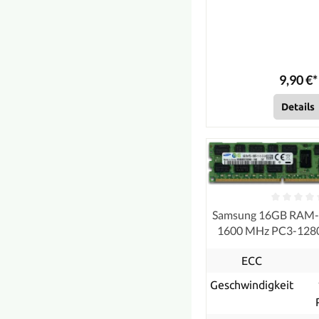
9,90 €*
Details
Samsung 16GB RAM
1600 MHz PC3-12
ECC, refurb
ECC
Geschwindigkeit