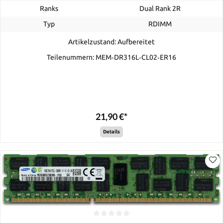
Ranks
Dual Rank 2R
Typ
RDIMM
Artikelzustand: Aufbereitet
Teilenummern: MEM‐DR316L‐CL02‐ER16
21,90 €*
Details