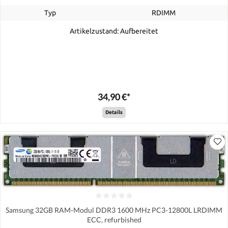
Typ
RDIMM
Artikelzustand: Aufbereitet
34,90 €*
Details
Samsung 32GB RAM-Modul DDR3 1600 MHz PC3-12800L LRDIMM
ECC, refurbished