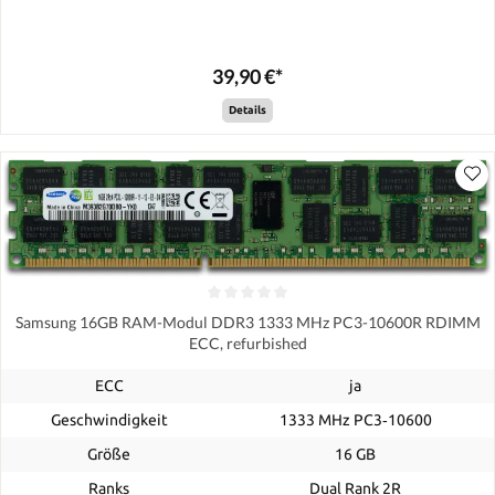
39,90 €*
Details
Samsung 16GB RAM-Modul DDR3 1333 MHz PC3-10600R RDIMM
ECC, refurbished
ECC
ja
Geschwindigkeit
1333 MHz PC3‑10600
Größe
16 GB
Ranks
Dual Rank 2R