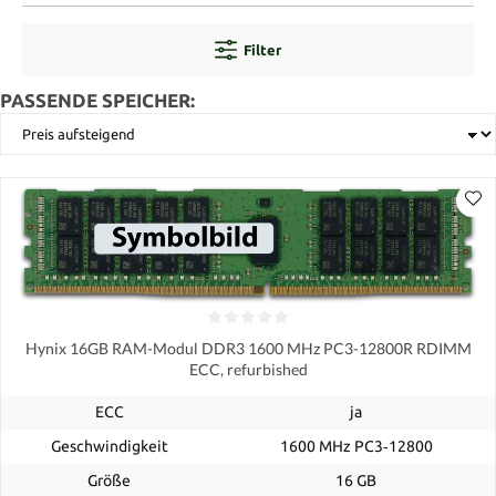
Filter
PASSENDE SPEICHER:
Hynix 16GB RAM-Modul DDR3 1600 MHz PC3-12800R RDIMM
ECC, refurbished
ECC
ja
Geschwindigkeit
1600 MHz PC3‑12800
Größe
16 GB