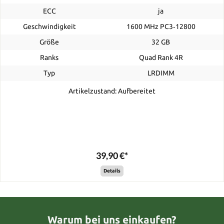
ECC
ja
Geschwindigkeit
1600 MHz PC3‑12800
Größe
32 GB
Ranks
Quad Rank 4R
Typ
LRDIMM
Artikelzustand: Aufbereitet
39,90 €*
Details
Warum bei uns einkaufen?