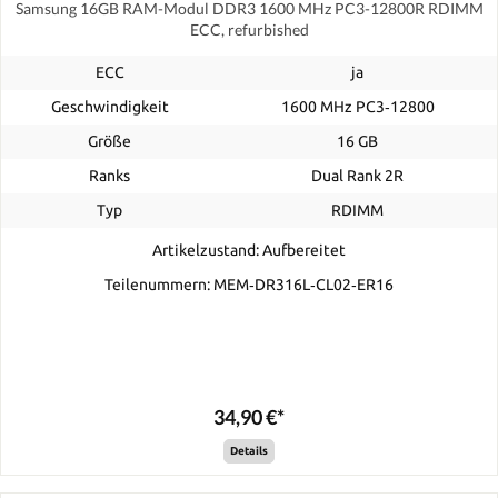
Samsung 16GB RAM-Modul DDR3 1600 MHz PC3-12800R RDIMM
ECC, refurbished
ECC
ja
Geschwindigkeit
1600 MHz PC3‑12800
Größe
16 GB
Ranks
Dual Rank 2R
Typ
RDIMM
Artikelzustand: Aufbereitet
Teilenummern: MEM‐DR316L‐CL02‐ER16
34,90 €*
Details