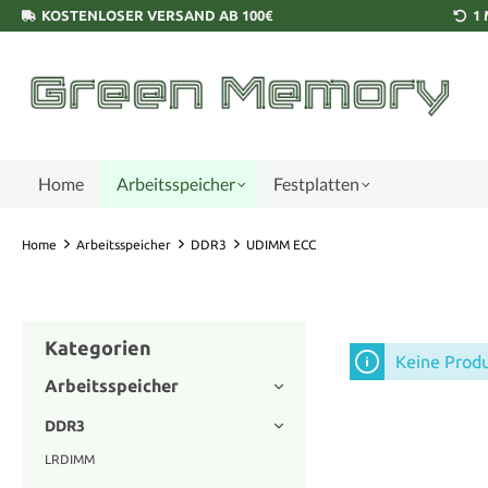
KOSTENLOSER VERSAND AB 100€
1
Home
Arbeitsspeicher
Festplatten
Home
Arbeitsspeicher
DDR3
UDIMM ECC
Kategorien
Keine Prod
Arbeitsspeicher
DDR3
LRDIMM