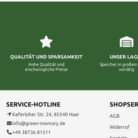
QUALITÄT UND SPARSAMKEIT
UNSER LAG
Hohe Qualität und
Speicher in große
erschwingliche Preise
vorrätig
SERVICE-HOTLINE
SHOPSER
Keferloher Str. 24, 85540 Haar
AGB
info@green-memory.de
Widerruf
+49 38736 81511