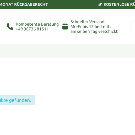
 MONAT RÜCKGABERECHT
KOSTENLOSE R
Schneller Versand:
Kompetente Beratung
Mo-Fr bis 12 bestellt,
+49 38736 81511
am selben Tag verschickt
ukte gefunden.