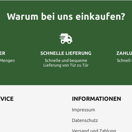
Warum bei uns einkaufen?
ER
SCHNELLE LIEFERUNG
ZAHLU
n Mengen
Schnelle und bequeme
Schnell
Lieferung von Tür zu Tür
VICE
INFORMATIONEN
Impressum
Datenschutz
Versand und Zahlung