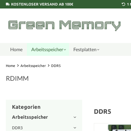
KOSTENLOSER VERSAND AB 100€
1
Home
Arbeitsspeicher
Festplatten
Home
Arbeitsspeicher
DDR5
RDIMM
Kategorien
DDR5
Arbeitsspeicher
DDR3