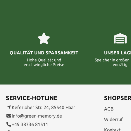
QUALITÄT UND SPARSAMKEIT
UNSER LAG
Hohe Qualität und
Speicher in große
erschwingliche Preise
vorrätig
SERVICE-HOTLINE
SHOPSER
Keferloher Str. 24, 85540 Haar
AGB
info@green-memory.de
Widerruf
+49 38736 81511
Kontakt