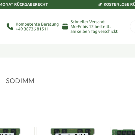
 MONAT RÜCKGABERECHT
KOSTENLOSE R
Schneller Versand:
Kompetente Beratung
Mo-Fr bis 12 bestellt,
+49 38736 81511
am selben Tag verschickt
SODIMM