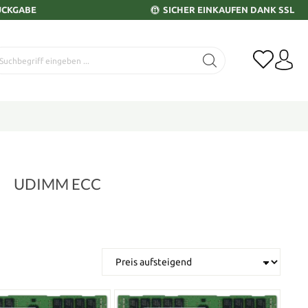
ÜCKGABE
SICHER EINKAUFEN DANK SSL
UDIMM ECC