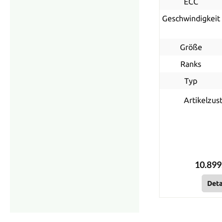
ECC
Geschwindigkeit
Größe
Ranks
Typ
Artikelzus
10.899
Deta