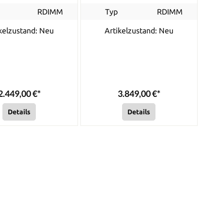
RDIMM
Typ
RDIMM
kelzustand: Neu
Artikelzustand: Neu
2.449,00 €*
3.849,00 €*
Details
Details