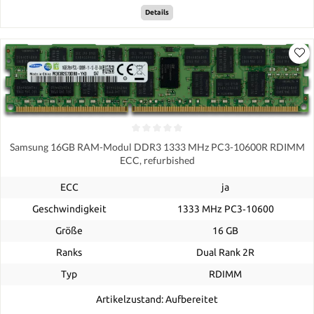
Details
Samsung 16GB RAM-Modul DDR3 1333 MHz PC3-10600R RDIMM
ECC, refurbished
ECC
ja
Geschwindigkeit
1333 MHz PC3‑10600
Größe
16 GB
Ranks
Dual Rank 2R
Typ
RDIMM
Artikelzustand: Aufbereitet