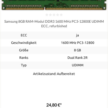
Samsung 8GB RAM-Modul DDR3 1600 MHz PC3-12800E UDIMM
ECC, refurbished
ECC
ja
Geschwindigkeit
1600 MHz PC3‑12800
Größe
8 GB
Ranks
Dual Rank 2R
Typ
UDIMM
Artikelzustand: Aufbereitet
24,80 €*