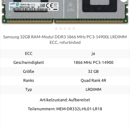
Samsung 32GB RAM-Modul DDR3 1866 MHz PC3-14900L LRDIMM
ECC, refurbished
ECC
ja
Geschwindigkeit
1866 MHz PC3‑14900
Größe
32 GB
Ranks
Quad Rank 4R
Typ
LRDIMM
Artikelzustand: Aufbereitet
Teilenummern: MEM-DR332L-HL01-LR18