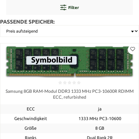
Filter
PASSENDE SPEICHER:
Samsung 8GB RAM-Modul DDR3 1333 MHz PC3-10600R RDIMM
ECC, refurbished
ECC
ja
Geschwindigkeit
1333 MHz PC3‑10600
Größe
8 GB
Ranks
Dual Rank 2R