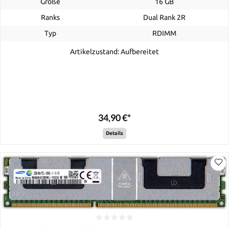
Größe
16 GB
Ranks
Dual Rank 2R
Typ
RDIMM
Artikelzustand: Aufbereitet
34,90 €*
Details