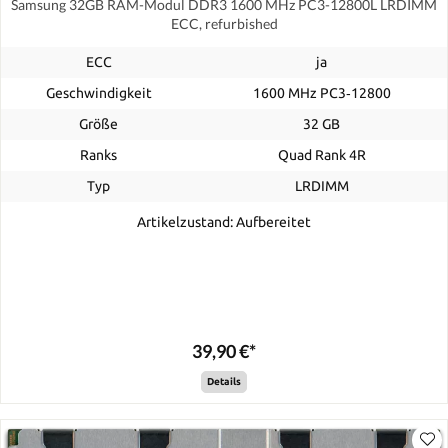
Samsung 32GB RAM-Modul DDR3 1600 MHz PC3-12800L LRDIMM
ECC, refurbished
ECC
ja
Geschwindigkeit
1600 MHz PC3‑12800
Größe
32 GB
Ranks
Quad Rank 4R
Typ
LRDIMM
Artikelzustand: Aufbereitet
39,90 €*
Details