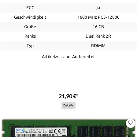
ECC
ja
Geschwindigkeit
1600 MHz PC3‑12800
Größe
16 GB
Ranks
Dual Rank 2R
Typ
RDIMM
Artikelzustand: Aufbereitet
21,90 €*
Details