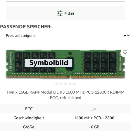
Filter
PASSENDE SPEICHER:
Hynix 16GB RAM-Modul DDR3 1600 MHz PC3-12800R RDIMM
ECC, refurbished
ECC
ja
Geschwindigkeit
1600 MHz PC3‑12800
Größe
16 GB