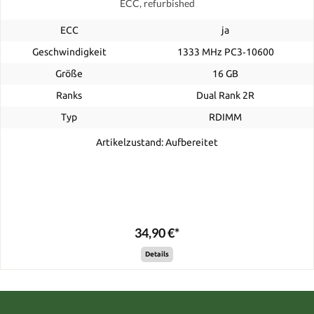
ECC, refurbished
ECC
ja
Geschwindigkeit
1333 MHz PC3‑10600
Größe
16 GB
Ranks
Dual Rank 2R
Typ
RDIMM
Artikelzustand: Aufbereitet
34,90 €*
Details