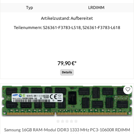
Typ
LRDIMM
Artikelzustand: Aufbereitet
Teilenummern: S26361-F3783-L518, S26361-F3783-L618
79,90 €*
Details
Samsung 16GB RAM-Modul DDR3 1333 MHz PC3-10600R RDIMM