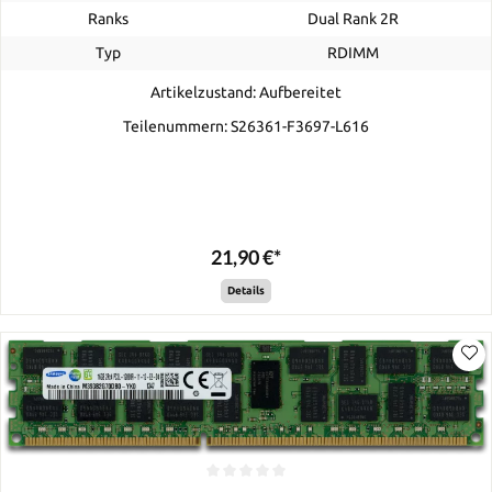
Ranks
Dual Rank 2R
Typ
RDIMM
Artikelzustand: Aufbereitet
Teilenummern: S26361-F3697-L616
21,90 €*
Details