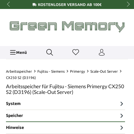
KOSTENLOSER VERSAND AB 100€
Menü
Arbeitsspeicher
Fujitsu - Siemens
Primergy
Scale-Out Server
CX250 S2 (D3196)
Arbeitsspeicher für Fujitsu - Siemens Primergy CX250
S2 (D3196) (Scale-Out Server)
System
Speicher
Hinweise