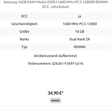
Samsung 16GB RAM-Modul DDR3 1600 MHz PC3-12800R RDIMM
ECC, refurbished
ECC
ja
Geschwindigkeit
1600 MHz PC3‑12800
Größe
16 GB
Ranks
Dual Rank 2R
Typ
RDIMM
Artikelzustand: Aufbereitet
Teilenummern: S26361-F3697-L616
34,90 €*
Details