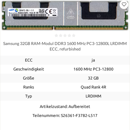
Samsung 32GB RAM-Modul DDR3 1600 MHz PC3-12800L LRDIMM
ECC, refurbished
ECC
ja
Geschwindigkeit
1600 MHz PC3‑12800
Größe
32 GB
Ranks
Quad Rank 4R
Typ
LRDIMM
Artikelzustand: Aufbereitet
Teilenummern: S26361-F3782-L517