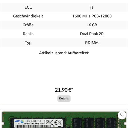
ECC
ja
Geschwindigkeit
1600 MHz PC3‑12800
Größe
16 GB
Ranks
Dual Rank 2R
Typ
RDIMM
Artikelzustand: Aufbereitet
21,90 €*
Details