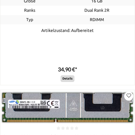
Größe
16 GB
Ranks
Dual Rank 2R
Typ
RDIMM
Artikelzustand: Aufbereitet
34,90 €*
Details