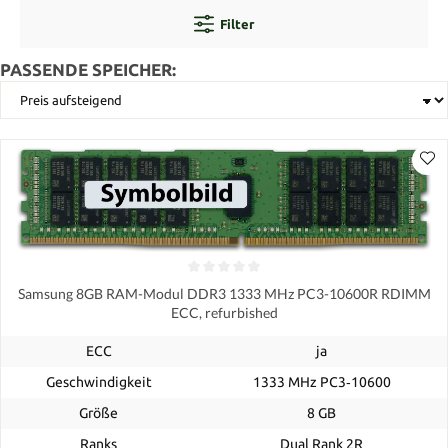
Filter
PASSENDE SPEICHER:
Samsung 8GB RAM-Modul DDR3 1333 MHz PC3-10600R RDIMM
ECC, refurbished
ECC
ja
Geschwindigkeit
1333 MHz PC3‑10600
Größe
8 GB
Ranks
Dual Rank 2R