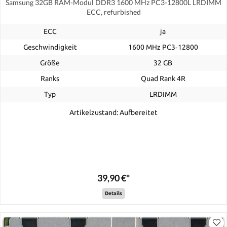
Samsung 32GB RAM-Modul DDR3 1600 MHz PC3-12800L LRDIMM
ECC, refurbished
ECC
ja
Geschwindigkeit
1600 MHz PC3‑12800
Größe
32 GB
Ranks
Quad Rank 4R
Typ
LRDIMM
Artikelzustand: Aufbereitet
39,90 €*
Details