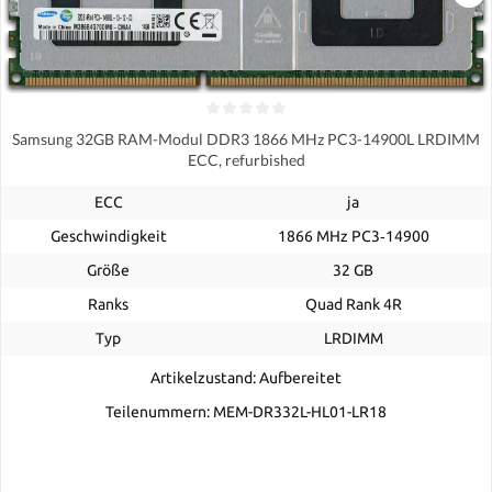
Samsung 32GB RAM-Modul DDR3 1866 MHz PC3-14900L LRDIMM
ECC, refurbished
ECC
ja
Geschwindigkeit
1866 MHz PC3‑14900
Größe
32 GB
Ranks
Quad Rank 4R
Typ
LRDIMM
Artikelzustand: Aufbereitet
Teilenummern: MEM-DR332L-HL01-LR18