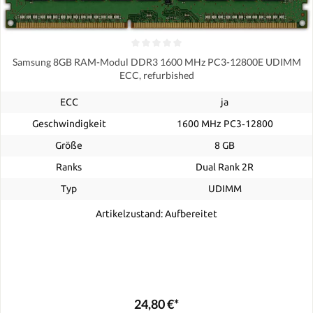
Samsung 8GB RAM-Modul DDR3 1600 MHz PC3-12800E UDIMM
ECC, refurbished
ECC
ja
Geschwindigkeit
1600 MHz PC3‑12800
Größe
8 GB
Ranks
Dual Rank 2R
Typ
UDIMM
Artikelzustand: Aufbereitet
24,80 €*