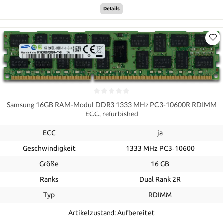
Details
Samsung 16GB RAM-Modul DDR3 1333 MHz PC3-10600R RDIMM
ECC, refurbished
ECC
ja
Geschwindigkeit
1333 MHz PC3‑10600
Größe
16 GB
Ranks
Dual Rank 2R
Typ
RDIMM
Artikelzustand: Aufbereitet