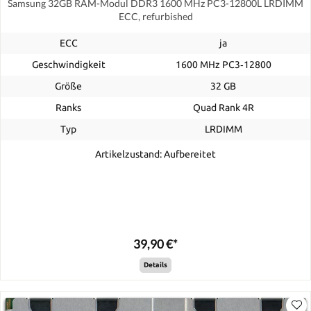
Samsung 32GB RAM-Modul DDR3 1600 MHz PC3-12800L LRDIMM
ECC, refurbished
ECC
ja
Geschwindigkeit
1600 MHz PC3‑12800
Größe
32 GB
Ranks
Quad Rank 4R
Typ
LRDIMM
Artikelzustand: Aufbereitet
39,90 €*
Details