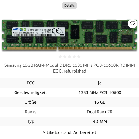
Details
Samsung 16GB RAM-Modul DDR3 1333 MHz PC3-10600R RDIMM
ECC, refurbished
ECC
ja
Geschwindigkeit
1333 MHz PC3‑10600
Größe
16 GB
Ranks
Dual Rank 2R
Typ
RDIMM
Artikelzustand: Aufbereitet