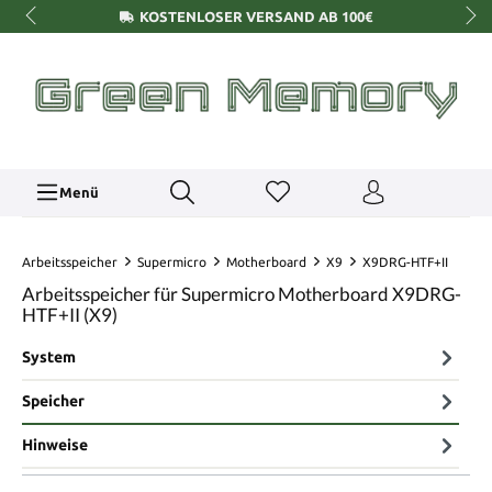
KOSTENLOSER VERSAND AB 100€
Menü
Arbeitsspeicher
Supermicro
Motherboard
X9
X9DRG-HTF+II
Arbeitsspeicher für Supermicro Motherboard X9DRG-
HTF+II (X9)
System
Speicher
Hinweise