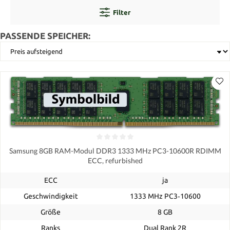
Filter
PASSENDE SPEICHER:
Samsung 8GB RAM-Modul DDR3 1333 MHz PC3-10600R RDIMM
ECC, refurbished
ECC
ja
Geschwindigkeit
1333 MHz PC3‑10600
Größe
8 GB
Ranks
Dual Rank 2R