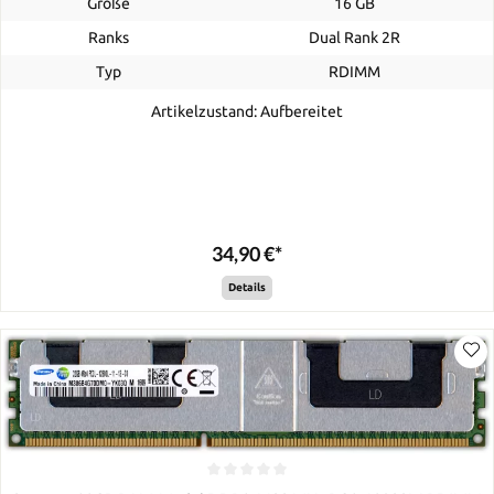
Größe
16 GB
Ranks
Dual Rank 2R
Typ
RDIMM
Artikelzustand: Aufbereitet
34,90 €*
Details