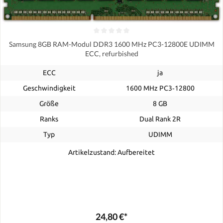
Samsung 8GB RAM-Modul DDR3 1600 MHz PC3-12800E UDIMM
ECC, refurbished
ECC
ja
Geschwindigkeit
1600 MHz PC3‑12800
Größe
8 GB
Ranks
Dual Rank 2R
Typ
UDIMM
Artikelzustand: Aufbereitet
24,80 €*