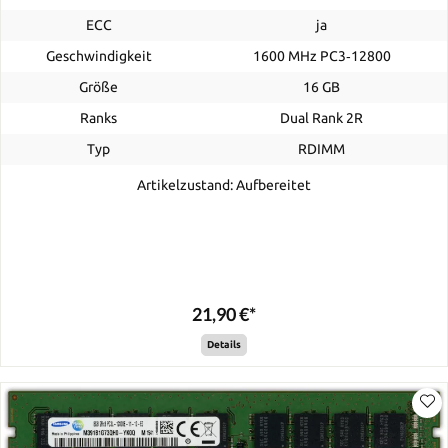
ECC
ja
Geschwindigkeit
1600 MHz PC3‑12800
Größe
16 GB
Ranks
Dual Rank 2R
Typ
RDIMM
Artikelzustand: Aufbereitet
21,90 €*
Details