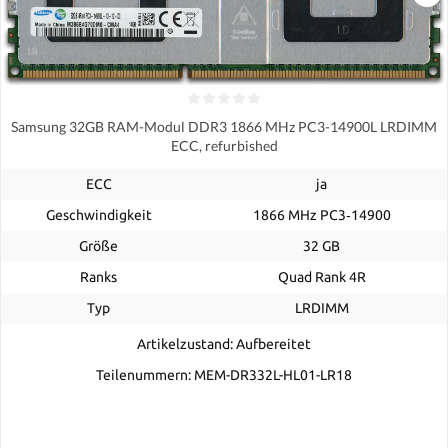
Samsung 32GB RAM-Modul DDR3 1866 MHz PC3-14900L LRDIMM
ECC, refurbished
ECC
ja
Geschwindigkeit
1866 MHz PC3‑14900
Größe
32 GB
Ranks
Quad Rank 4R
Typ
LRDIMM
Artikelzustand: Aufbereitet
Teilenummern: MEM-DR332L-HL01-LR18