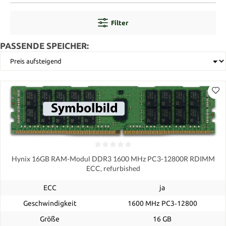
Filter
PASSENDE SPEICHER:
Hynix 16GB RAM-Modul DDR3 1600 MHz PC3-12800R RDIMM
ECC, refurbished
ECC
ja
Geschwindigkeit
1600 MHz PC3‑12800
Größe
16 GB