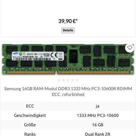
39,90 €*
Details
Samsung 16GB RAM-Modul DDR3 1333 MHz PC3-10600R RDIMM
ECC, refurbished
ECC
ja
Geschwindigkeit
1333 MHz PC3‑10600
Größe
16 GB
Ranks
Dual Rank 2R