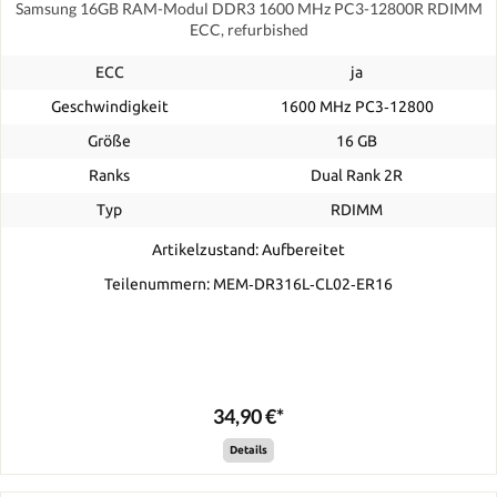
Samsung 16GB RAM-Modul DDR3 1600 MHz PC3-12800R RDIMM
ECC, refurbished
ECC
ja
Geschwindigkeit
1600 MHz PC3‑12800
Größe
16 GB
Ranks
Dual Rank 2R
Typ
RDIMM
Artikelzustand: Aufbereitet
Teilenummern: MEM‐DR316L‐CL02‐ER16
34,90 €*
Details