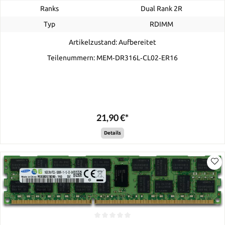
Ranks
Dual Rank 2R
Typ
RDIMM
Artikelzustand: Aufbereitet
Teilenummern: MEM‐DR316L‐CL02‐ER16
21,90 €*
Details