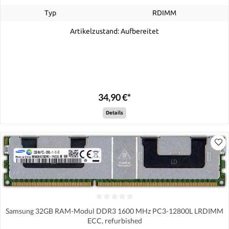
Typ
RDIMM
Artikelzustand: Aufbereitet
34,90 €*
Details
Samsung 32GB RAM-Modul DDR3 1600 MHz PC3-12800L LRDIMM
ECC, refurbished