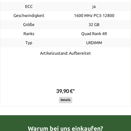
ECC
ja
Geschwindigkeit
1600 MHz PC3‑12800
Größe
32 GB
Ranks
Quad Rank 4R
Typ
LRDIMM
Artikelzustand: Aufbereitet
39,90 €*
Details
Warum bei uns einkaufen?