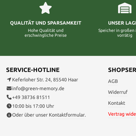
QUALITÄT UND SPARSAMKEIT
UNSER LAG
Hohe Qualität und
Speicher in große
erschwingliche Preise
vorrätig
SERVICE-HOTLINE
SHOPSER
Keferloher Str. 24, 85540 Haar
AGB
info@green-memory.de
Widerruf
+49 38736 81511
Kontakt
10:00 bis 17:00 Uhr
Vertrag wide
Oder über unser
Kontaktformular
.