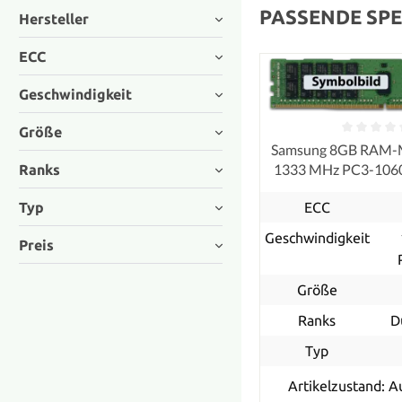
PASSENDE SPE
Hersteller
ECC
Geschwindigkeit
Größe
Samsung 8GB RAM-
1333 MHz PC3-10
Ranks
ECC, refurb
Typ
ECC
Geschwindigkeit
Preis
Größe
Ranks
D
Typ
Artikelzustand: A