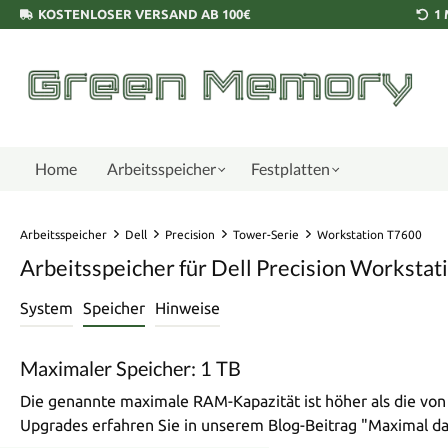
KOSTENLOSER VERSAND AB 100€
1
Home
Arbeitsspeicher
Festplatten
Arbeitsspeicher
Dell
Precision
Tower-Serie
Workstation T7600
Arbeitsspeicher für Dell Precision Worksta
System
Speicher
Hinweise
Maximaler Speicher: 1 TB
Die genannte maximale RAM-Kapazität ist höher als die vo
Upgrades erfahren Sie in unserem Blog-Beitrag "Maximal 