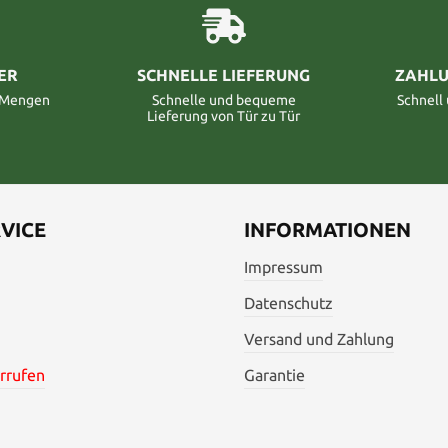
ER
SCHNELLE LIEFERUNG
ZAHLU
n Mengen
Schnelle und bequeme
Schnell
Lieferung von Tür zu Tür
VICE
INFORMATIONEN
Impressum
Datenschutz
Versand und Zahlung
rrufen
Garantie