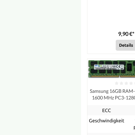
9,90 €*
Details
Samsung 16GB RAM
1600 MHz PC3-12
ECC, refurb
ECC
Geschwindigkeit