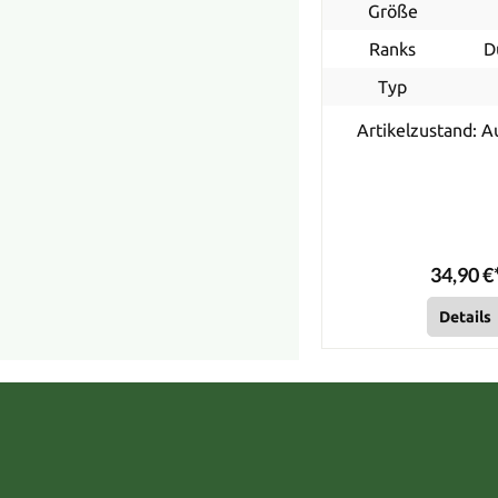
Größe
Ranks
D
Typ
Artikelzustand: A
34,90 €
Details