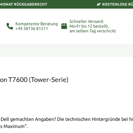
 MONAT RÜCKGABERECHT
KOSTENLOSE R
Schneller Versand:
Kompetente Beratung
Mo-Fr bis 12 bestellt,
+49 38736 81511
am selben Tag verschickt
tion T7600 (Tower-Serie)
n Dell gemachten Angaben? Die technischen Hintergründe bei
das Maximum".