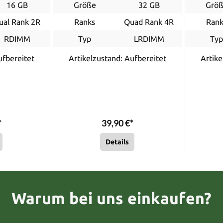
16 GB
Größe
32 GB
Grö
ual Rank 2R
Ranks
Quad Rank 4R
Rank
RDIMM
Typ
LRDIMM
Ty
ufbereitet
Artikelzustand: Aufbereitet
Artike
*
39,90 €*
Details
Warum bei uns einkaufen?