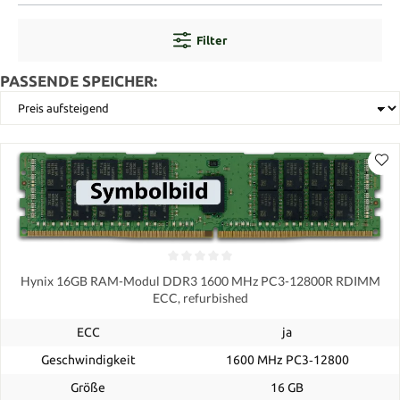
Filter
PASSENDE SPEICHER:
Hynix 16GB RAM-Modul DDR3 1600 MHz PC3-12800R RDIMM
ECC, refurbished
ECC
ja
Geschwindigkeit
1600 MHz PC3‑12800
Größe
16 GB