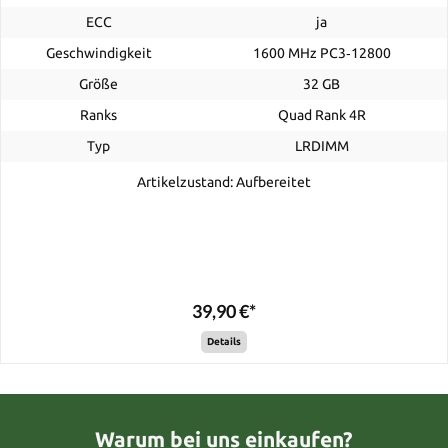
ECC
ja
Geschwindigkeit
1600 MHz PC3‑12800
Größe
32 GB
Ranks
Quad Rank 4R
Typ
LRDIMM
Artikelzustand: Aufbereitet
39,90 €*
Details
Warum bei uns einkaufen?