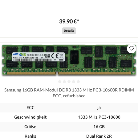
39,90 €*
Details
Samsung 16GB RAM-Modul DDR3 1333 MHz PC3-10600R RDIMM
ECC, refurbished
ECC
ja
Geschwindigkeit
1333 MHz PC3‑10600
Größe
16 GB
Ranks
Dual Rank 2R