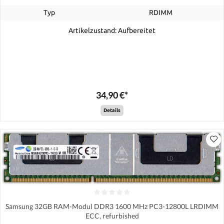
Typ
RDIMM
Artikelzustand: Aufbereitet
34,90 €*
Details
Samsung 32GB RAM-Modul DDR3 1600 MHz PC3-12800L LRDIMM
ECC, refurbished