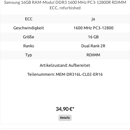
Samsung 16GB RAM-Modul DDR3 1600 MHz PC3-12800R RDIMM
ECC, refurbished
ECC
ja
Geschwindigkeit
1600 MHz PC3‑12800
Größe
16 GB
Ranks
Dual Rank 2R
Typ
RDIMM
Artikelzustand: Aufbereitet
Teilenummern: MEM‐DR316L‐CL02‐ER16
34,90 €*
Details