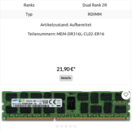
Ranks
Dual Rank 2R
Typ
RDIMM
Artikelzustand: Aufbereitet
Teilenummern: MEM‐DR316L‐CL02‐ER16
21,90 €*
Details