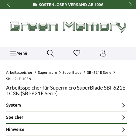
KOSTENLOSER VERSAND AB 100€
Menü
Arbeitsspeicher
Supermicro
SuperBlade
SBI-621E Serie
SBI-621E-1C3N
Arbeitsspeicher für Supermicro SuperBlade SBI-621E-
1C3N (SBI-621E Serie)
System
Speicher
Hinweise