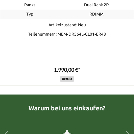
Ranks
Dual Rank 2R
Typ
RDIMM
Artikelzustand: Neu
Teilenummern: MEM‐DR564L‐CL01‐ER48
1.990,00 €*
Details
Warum bei uns einkaufen?