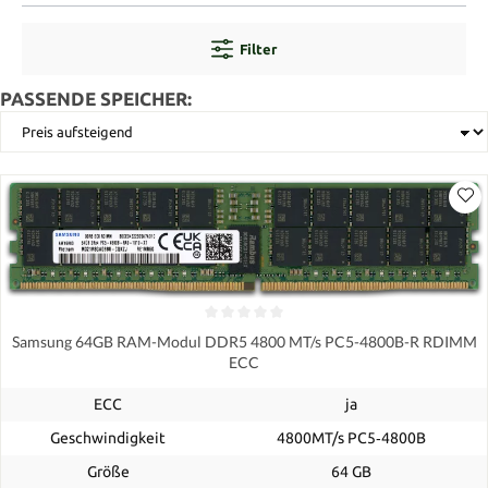
Filter
PASSENDE SPEICHER:
Samsung 64GB RAM-Modul DDR5 4800 MT/s PC5-4800B-R RDIMM
ECC
ECC
ja
Geschwindigkeit
4800MT/s PC5‑4800B
Größe
64 GB