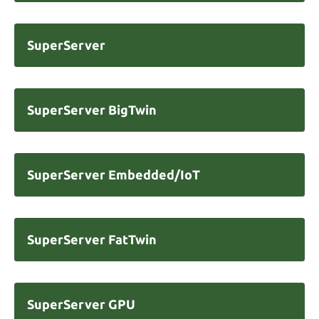
SuperServer
SuperServer BigTwin
SuperServer Embedded/IoT
SuperServer FatTwin
SuperServer GPU