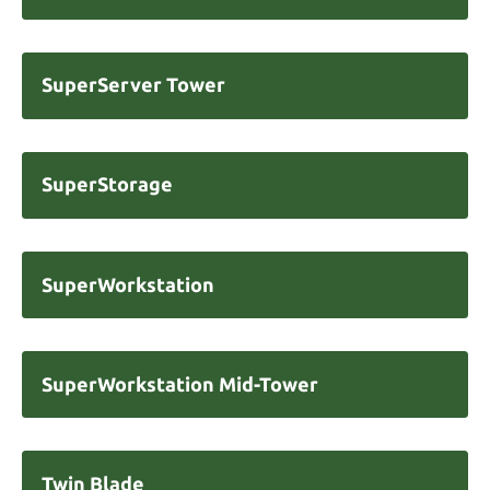
SuperServer Tower
SuperStorage
SuperWorkstation
SuperWorkstation Mid-Tower
Twin Blade