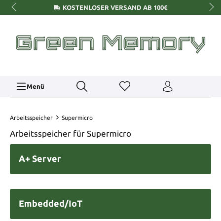
KOSTENLOSER VERSAND AB 100€
Menü
Arbeitsspeicher
Supermicro
Arbeitsspeicher für Supermicro
A+ Server
Embedded/IoT