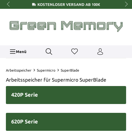
KOSTENLOSER VERSAND AB 100€
Menü
Arbeitsspeicher
Supermicro
SuperBlade
Arbeitsspeicher für Supermicro SuperBlade
420P Serie
620P Serie