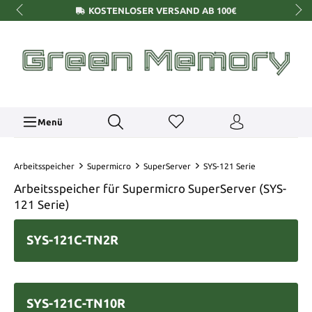
KOSTENLOSER VERSAND AB 100€
Menü
Arbeitsspeicher
Supermicro
SuperServer
SYS-121 Serie
Arbeitsspeicher für Supermicro SuperServer (SYS-
121 Serie)
SYS-121C-TN2R
SYS-121C-TN10R