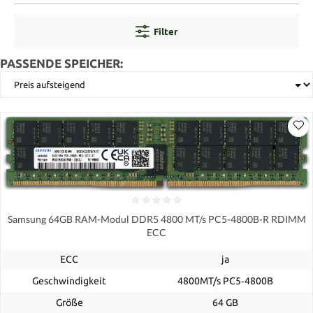
Filter
PASSENDE SPEICHER:
Samsung 64GB RAM-Modul DDR5 4800 MT/s PC5-4800B-R RDIMM
ECC
ECC
ja
Geschwindigkeit
4800MT/s PC5‑4800B
Größe
64 GB