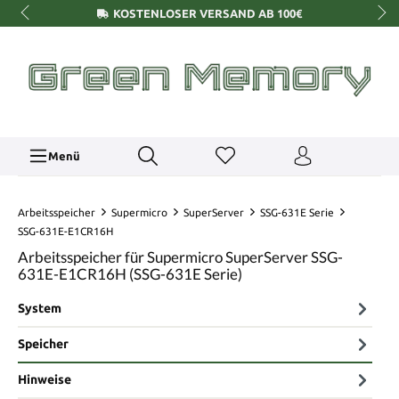
KOSTENLOSER VERSAND AB 100€
Menü
Arbeitsspeicher
Supermicro
SuperServer
SSG-631E Serie
SSG-631E-E1CR16H
Arbeitsspeicher für Supermicro SuperServer SSG-
631E-E1CR16H (SSG-631E Serie)
System
Speicher
Hinweise