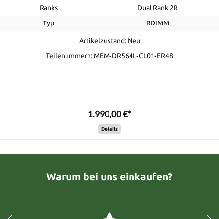
Ranks
Dual Rank 2R
Typ
RDIMM
Artikelzustand: Neu
Teilenummern: MEM‐DR564L‐CL01‐ER48
1.990,00 €*
Details
Warum bei uns einkaufen?