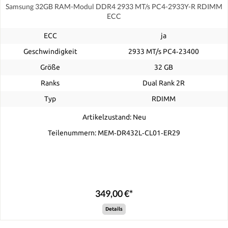
Samsung 32GB RAM-Modul DDR4 2933 MT/s PC4-2933Y-R RDIMM
ECC
ECC
ja
Geschwindigkeit
2933 MT/s PC4‑23400
Größe
32 GB
Ranks
Dual Rank 2R
Typ
RDIMM
Artikelzustand: Neu
Teilenummern: MEM‐DR432L‐CL01‐ER29
349,00 €*
Details