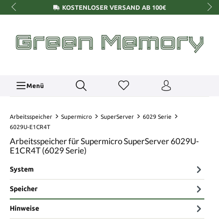
KOSTENLOSER VERSAND AB 100€
Menü
Arbeitsspeicher
Supermicro
SuperServer
6029 Serie
6029U-E1CR4T
Arbeitsspeicher für Supermicro SuperServer 6029U-
E1CR4T (6029 Serie)
System
Speicher
Hinweise