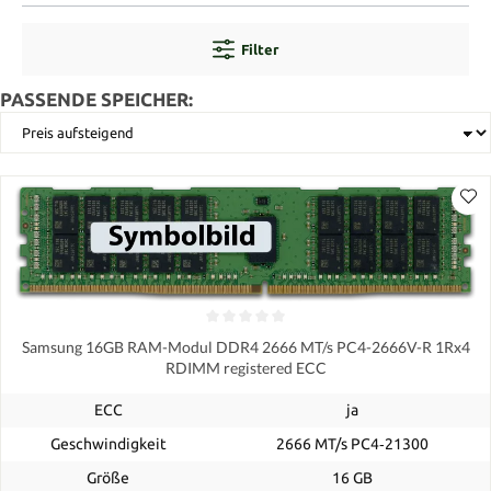
Filter
PASSENDE SPEICHER:
Samsung 16GB RAM-Modul DDR4 2666 MT/s PC4-2666V-R 1Rx4
RDIMM registered ECC
ECC
ja
Geschwindigkeit
2666 MT/s PC4‑21300
Größe
16 GB