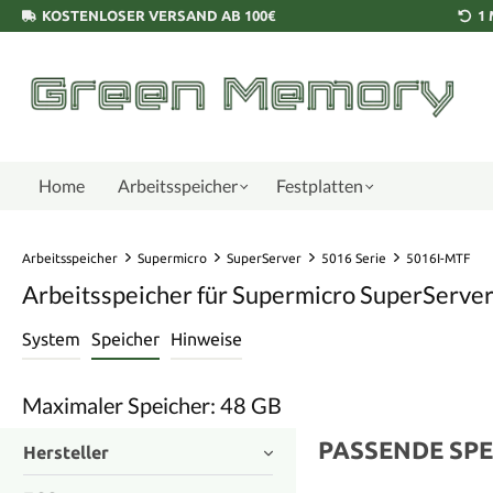
KOSTENLOSER VERSAND AB 100€
1
Home
Arbeitsspeicher
Festplatten
Arbeitsspeicher
Supermicro
SuperServer
5016 Serie
5016I-MTF
Arbeitsspeicher für Supermicro SuperServe
System
Speicher
Hinweise
Maximaler Speicher: 48 GB
PASSENDE SPE
Hersteller