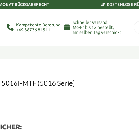
 MONAT RÜCKGABERECHT
KOSTENLOSE R
Schneller Versand:
Kompetente Beratung
Mo-Fr bis 12 bestellt,
+49 38736 81511
am selben Tag verschickt
r 5016I-MTF (5016 Serie)
ICHER: