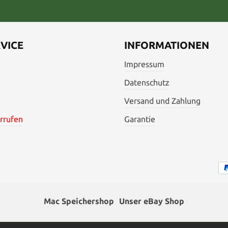
VICE
INFORMATIONEN
Impressum
Datenschutz
Versand und Zahlung
rrufen
Garantie
Mac Speichershop
Unser eBay Shop
hrwertsteuer zzgl.
Versandkosten
und ggf. Nachnahmegebühren,