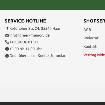
SERVICE-HOTLINE
SHOPSER
Keferloher Str. 24, 85540 Haar
AGB
info@green-memory.de
Widerruf
+49 38736 81511
Kontakt
10:00 bis 17:00 Uhr
Vertrag wide
Oder über unser
Kontaktformular
.
* Alle Preise inkl. gesetzl. Me