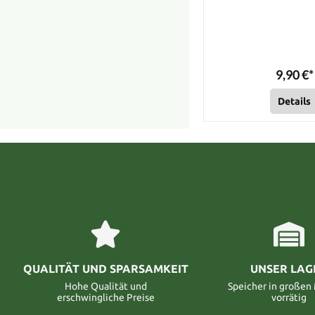
9,90 €*
Details
QUALITÄT UND SPARSAMKEIT
UNSER LAG
Hohe Qualität und
Speicher in große
erschwingliche Preise
vorrätig