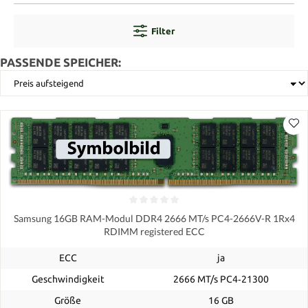
Filter
PASSENDE SPEICHER:
Samsung 16GB RAM-Modul DDR4 2666 MT/s PC4-2666V-R 1Rx4
RDIMM registered ECC
ECC
ja
Geschwindigkeit
2666 MT/s PC4‑21300
Größe
16 GB