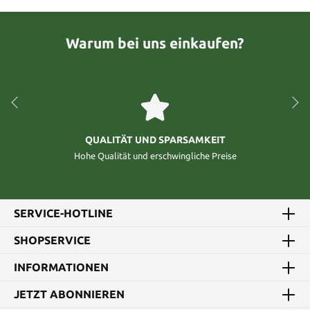
Warum bei uns einkaufen?
QUALITÄT UND SPARSAMKEIT
Hohe Qualität und erschwingliche Preise
SERVICE-HOTLINE
SHOPSERVICE
INFORMATIONEN
JETZT ABONNIEREN