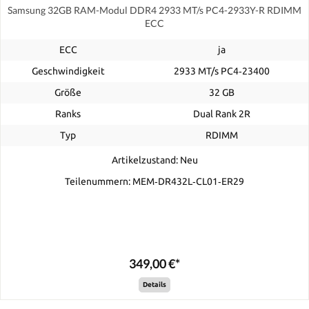
Samsung 32GB RAM-Modul DDR4 2933 MT/s PC4-2933Y-R RDIMM
ECC
ECC
ja
Geschwindigkeit
2933 MT/s PC4‑23400
Größe
32 GB
Ranks
Dual Rank 2R
Typ
RDIMM
Artikelzustand: Neu
Teilenummern: MEM‐DR432L‐CL01‐ER29
349,00 €*
Details