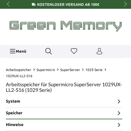
KOSTENLOSER VERSAND AB 100€
Menü
Arbeitsspeicher
Supermicro
SuperServer
1029 Serie
1029UX-LL2-S16
Arbeitsspeicher für Supermicro SuperServer 1029UX-
LL2-S16 (1029 Serie)
System
Speicher
Hinweise