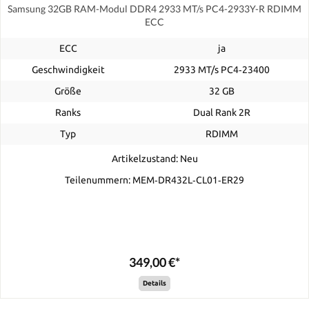
Samsung 32GB RAM-Modul DDR4 2933 MT/s PC4-2933Y-R RDIMM
ECC
ECC
ja
Geschwindigkeit
2933 MT/s PC4‑23400
Größe
32 GB
Ranks
Dual Rank 2R
Typ
RDIMM
Artikelzustand: Neu
Teilenummern: MEM‐DR432L‐CL01‐ER29
349,00 €*
Details