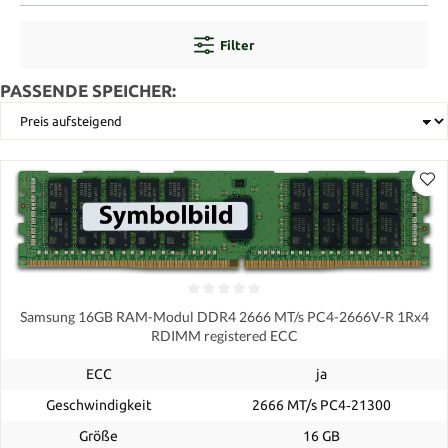
Filter
PASSENDE SPEICHER:
Samsung 16GB RAM-Modul DDR4 2666 MT/s PC4-2666V-R 1Rx4
RDIMM registered ECC
ECC
ja
Geschwindigkeit
2666 MT/s PC4‑21300
Größe
16 GB