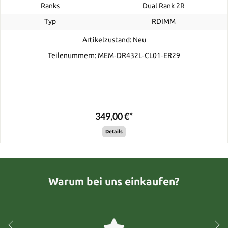
Ranks
Dual Rank 2R
Typ
RDIMM
Artikelzustand: Neu
Teilenummern: MEM‐DR432L‐CL01‐ER29
349,00 €*
Details
Warum bei uns einkaufen?