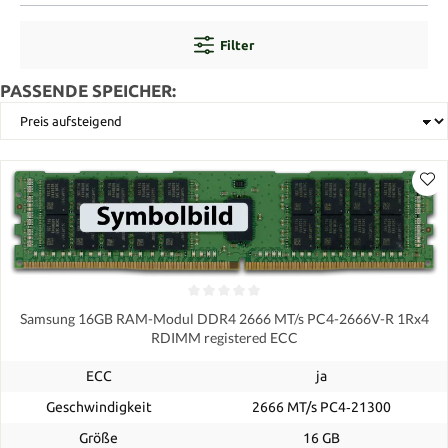
Filter
PASSENDE SPEICHER:
Samsung 16GB RAM-Modul DDR4 2666 MT/s PC4-2666V-R 1Rx4
RDIMM registered ECC
ECC
ja
Geschwindigkeit
2666 MT/s PC4‑21300
Größe
16 GB