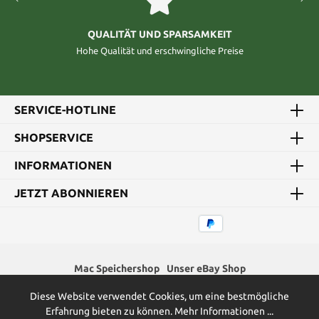
QUALITÄT UND SPARSAMKEIT
Hohe Qualität und erschwingliche Preise
SERVICE-HOTLINE
SHOPSERVICE
INFORMATIONEN
JETZT ABONNIEREN
Mac Speichershop
Unser eBay Shop
Diese Website verwendet Cookies, um eine bestmögliche
* Alle Preise inkl. gesetzl. Mehrwertsteuer zzgl.
Versandkosten
und
Erfahrung bieten zu können.
Mehr Informationen ...
ggf. Nachnahmegebühren, wenn nicht anders angegeben.