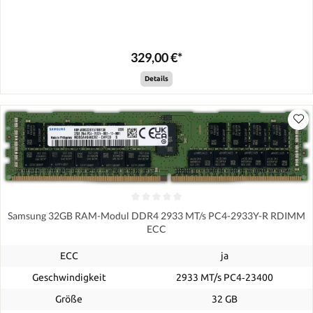
329,00 €*
Details
Samsung 32GB RAM-Modul DDR4 2933 MT/s PC4-2933Y-R RDIMM
ECC
ECC
ja
Geschwindigkeit
2933 MT/s PC4‑23400
Größe
32 GB