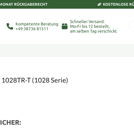
 MONAT RÜCKGABERECHT
KOSTENLOSE R
Schneller Versand:
Kompetente Beratung
Mo-Fr bis 12 bestellt,
+49 38736 81511
am selben Tag verschickt
r 1028TR-T (1028 Serie)
ICHER: