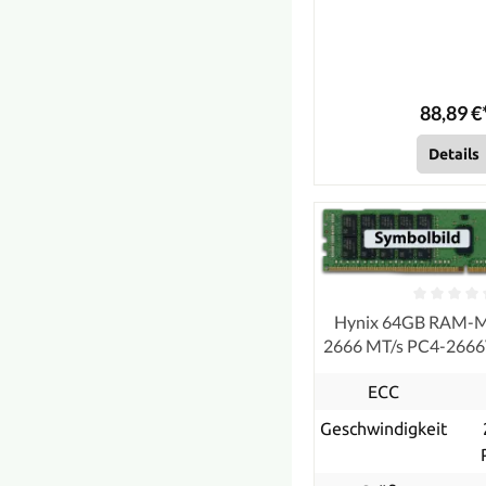
88,89 €
Details
Hynix 64GB RAM-
2666 MT/s PC4-266
ECC
ECC
Geschwindigkeit