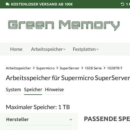
KOSTENLOSER VERSAND AB 100€
1
Home
Arbeitsspeicher
Festplatten
Arbeitsspeicher
Supermicro
SuperServer
1028 Serie
1028TR-T
Arbeitsspeicher für Supermicro SuperServe
System
Speicher
Hinweise
Maximaler Speicher: 1 TB
PASSENDE SPE
Hersteller