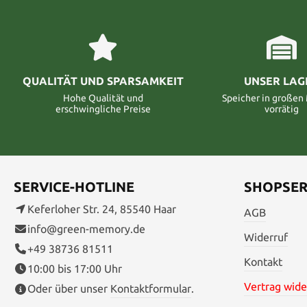
QUALITÄT UND SPARSAMKEIT
UNSER LAG
Hohe Qualität und
Speicher in große
erschwingliche Preise
vorrätig
SERVICE-HOTLINE
SHOPSER
Keferloher Str. 24, 85540 Haar
AGB
info@green-memory.de
Widerruf
+49 38736 81511
Kontakt
10:00 bis 17:00 Uhr
Vertrag wide
Oder über unser
Kontaktformular
.