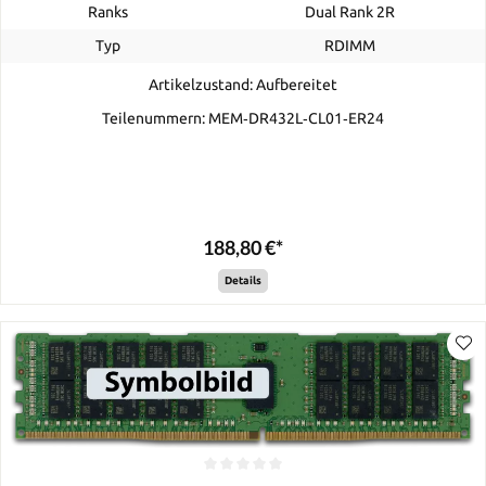
Ranks
Dual Rank 2R
Typ
RDIMM
Artikelzustand: Aufbereitet
Teilenummern: MEM‐DR432L‐CL01‐ER24
188,80 €*
Details