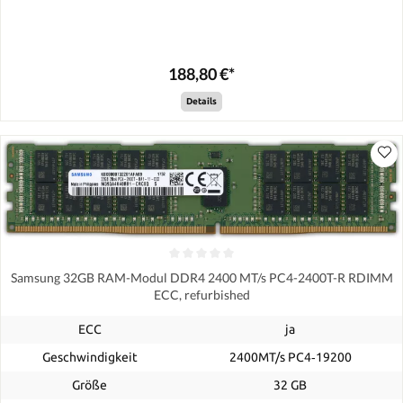
188,80 €*
Details
Samsung 32GB RAM-Modul DDR4 2400 MT/s PC4-2400T-R RDIMM
ECC, refurbished
ECC
ja
Geschwindigkeit
2400MT/s PC4‑19200
Größe
32 GB