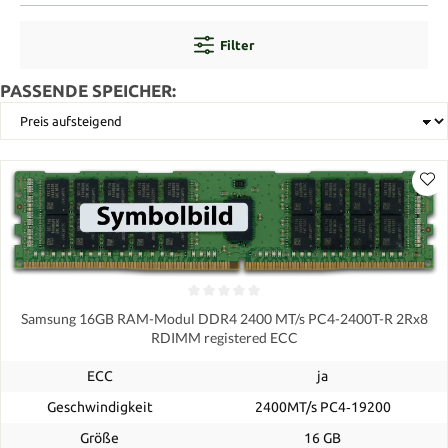
Filter
PASSENDE SPEICHER:
Samsung 16GB RAM-Modul DDR4 2400 MT/s PC4-2400T-R 2Rx8
RDIMM registered ECC
ECC
ja
Geschwindigkeit
2400MT/s PC4‑19200
Größe
16 GB