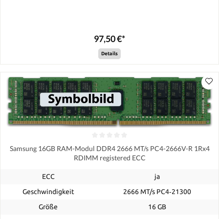
97,50 €*
Details
Samsung 16GB RAM-Modul DDR4 2666 MT/s PC4-2666V-R 1Rx4
RDIMM registered ECC
ECC
ja
Geschwindigkeit
2666 MT/s PC4‑21300
Größe
16 GB