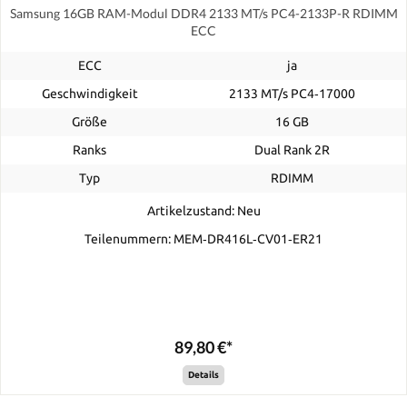
Samsung 16GB RAM-Modul DDR4 2133 MT/s PC4-2133P-R RDIMM
ECC
ECC
ja
Geschwindigkeit
2133 MT/s PC4‑17000
Größe
16 GB
Ranks
Dual Rank 2R
Typ
RDIMM
Artikelzustand: Neu
Teilenummern: MEM‐DR416L‐CV01‐ER21
89,80 €*
Details