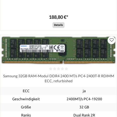
188,80 €*
Details
Samsung 32GB RAM-Modul DDR4 2400 MT/s PC4-2400T-R RDIMM
ECC, refurbished
ECC
ja
Geschwindigkeit
2400MT/s PC4‑19200
Größe
32 GB
Ranks
Dual Rank 2R