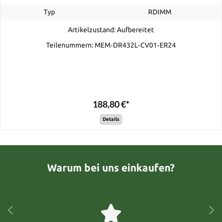
Typ
RDIMM
Artikelzustand: Aufbereitet
Teilenummern: MEM‐DR432L‐CV01‐ER24
188,80 €*
Details
Warum bei uns einkaufen?