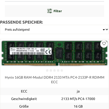
Filter
PASSENDE SPEICHER:
Hynix 16GB RAM-Modul DDR4 2133 MT/s PC4-2133P-R RDIMM
ECC
ECC
ja
Geschwindigkeit
2133 MT/s PC4‑17000
Größe
16 GB