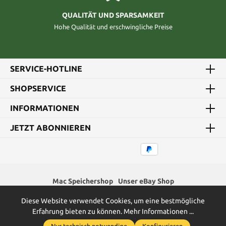
QUALITÄT UND SPARSAMKEIT
Hohe Qualität und erschwingliche Preise
SERVICE-HOTLINE
SHOPSERVICE
INFORMATIONEN
JETZT ABONNIEREN
Mac Speichershop
Unser eBay Shop
Diese Website verwendet Cookies, um eine bestmögliche
* Alle Preise inkl. gesetzl. Mehrwertsteuer zzgl.
Versandkosten
und
Erfahrung bieten zu können.
Mehr Informationen ...
ggf. Nachnahmegebühren, wenn nicht anders angegeben.