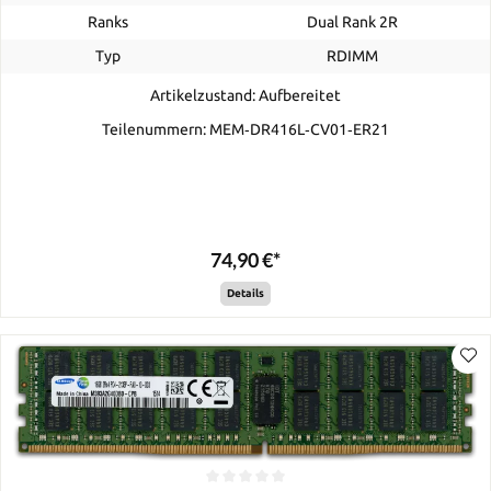
Ranks
Dual Rank 2R
Typ
RDIMM
Artikelzustand: Aufbereitet
Teilenummern: MEM‐DR416L‐CV01‐ER21
74,90 €*
Details