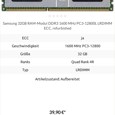
Samsung 32GB RAM-Modul DDR3 1600 MHz PC3-12800L LRDIMM
ECC, refurbished
ECC
ja
Geschwindigkeit
1600 MHz PC3‑12800
Größe
32 GB
Ranks
Quad Rank 4R
Typ
LRDIMM
Artikelzustand: Aufbereitet
39,90 €*