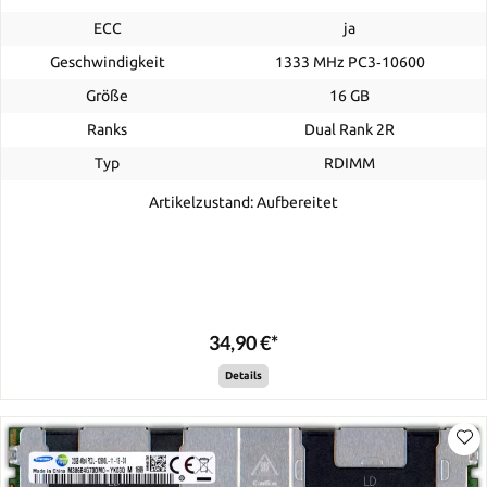
ECC
ja
Geschwindigkeit
1333 MHz PC3‑10600
Größe
16 GB
Ranks
Dual Rank 2R
Typ
RDIMM
Artikelzustand: Aufbereitet
34,90 €*
Details