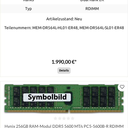
Typ
RDIMM
Artikelzustand: Neu
Teilenummern: MEM-DR564L-HL01-ER48, MEM-DR564L-SL01-ER48
1.990,00 €*
Details
Hynix 256GB RAM-Modul DDR5 5600 MT/s PC5-5600B-R RDIMM