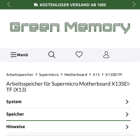
KOSTENLOSER VERSAND AB 100€
Menü
Arbeitsspeicher
Supermicro
Motherboard
X13
X13SEI-TF
Arbeitsspeicher für Supermicro Motherboard X13SEI-
TF (X13)
System
Speicher
Hinweise