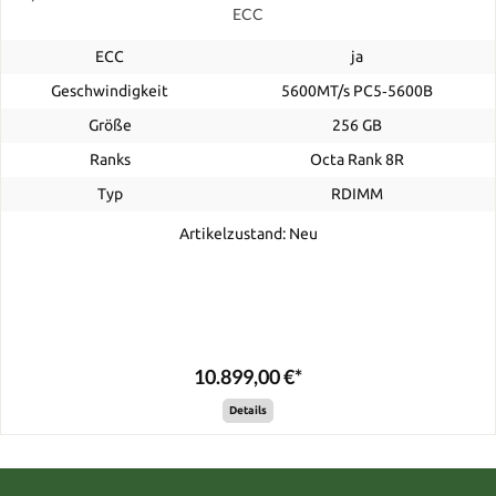
ECC
ECC
ja
Geschwindigkeit
5600MT/s PC5‑5600B
Größe
256 GB
Ranks
Octa Rank 8R
Typ
RDIMM
Artikelzustand: Neu
10.899,00 €*
Details