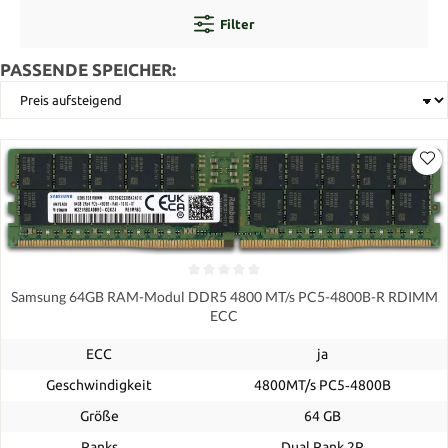
Filter
PASSENDE SPEICHER:
Samsung 64GB RAM-Modul DDR5 4800 MT/s PC5-4800B-R RDIMM
ECC
ECC
ja
Geschwindigkeit
4800MT/s PC5‑4800B
Größe
64 GB
Ranks
Dual Rank 2R