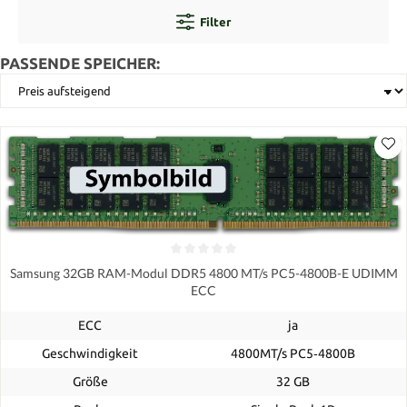
Filter
PASSENDE SPEICHER:
Samsung 32GB RAM-Modul DDR5 4800 MT/s PC5-4800B-E UDIMM
ECC
ECC
ja
Geschwindigkeit
4800MT/s PC5‑4800B
Größe
32 GB