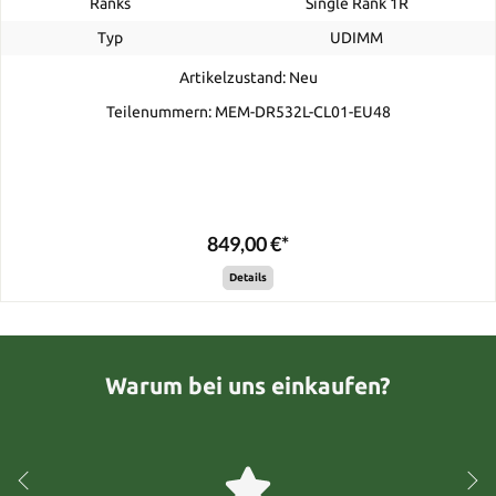
Ranks
Single Rank 1R
Typ
UDIMM
Artikelzustand: Neu
Teilenummern: MEM-DR532L-CL01-EU48
849,00 €*
Details
Warum bei uns einkaufen?