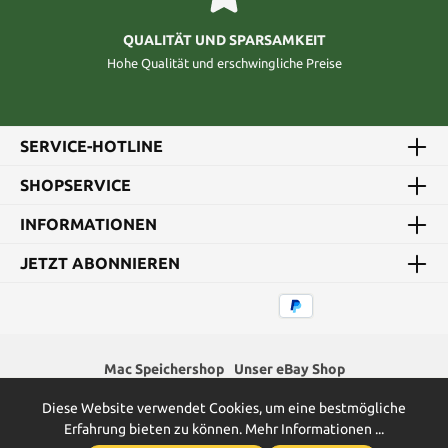
QUALITÄT UND SPARSAMKEIT
Hohe Qualität und erschwingliche Preise
SERVICE-HOTLINE
SHOPSERVICE
INFORMATIONEN
JETZT ABONNIEREN
Mac Speichershop
Unser eBay Shop
Diese Website verwendet Cookies, um eine bestmögliche
* Alle Preise inkl. gesetzl. Mehrwertsteuer zzgl.
Versandkosten
und
Erfahrung bieten zu können.
Mehr Informationen ...
ggf. Nachnahmegebühren, wenn nicht anders angegeben.