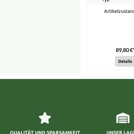
Artikelzustan
89,80 €
Details
QUALITÄT UND SPARSAMKEIT
UNSER LAG