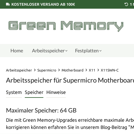
KOSTENLOSER VERSAND AB 100€
1
Home
Arbeitsspeicher
Festplatten
Arbeitsspeicher
Supermicro
Motherboard
X11
X11SWN-C
Arbeitsspeicher für Supermicro Motherbo
System
Speicher
Hinweise
Maximaler Speicher: 64 GB
Die mit Green Memory-Upgrades erreichbare maximale Arbei
korrigieren können erfahren Sie in unserem Blog-Beitrag 