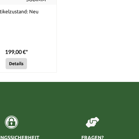
tikelzustand: Neu
199,00 €*
Details
NGSSICHERHEIT
FRAGEN?