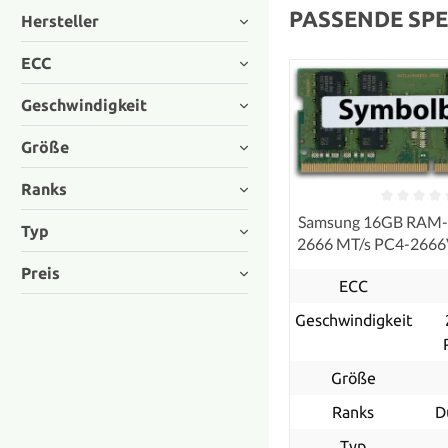
PASSENDE SPE
Hersteller
ECC
Geschwindigkeit
Größe
Ranks
Samsung 16GB RAM
Typ
2666 MT/s PC4-266
Preis
ECC
Geschwindigkeit
Größe
Ranks
D
Typ