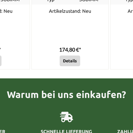
d: Neu
Artikelzustand: Neu
Ar
*
174,80 €*
Details
Warum bei uns einkaufen?
ER
SCHNELLE LIEFERUNG
ZAHLU