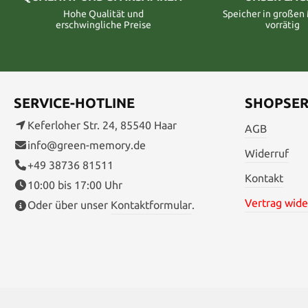
Hohe Qualität und
Speicher in große
erschwingliche Preise
vorrätig
SERVICE-HOTLINE
SHOPSER
Keferloher Str. 24, 85540 Haar
AGB
info@green-memory.de
Widerruf
+49 38736 81511
Kontakt
10:00 bis 17:00 Uhr
Vertrag wide
Oder über unser
Kontaktformular
.