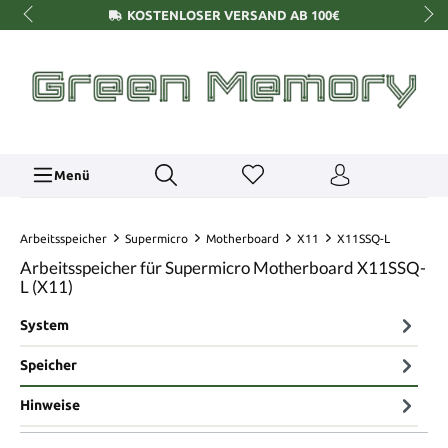
KOSTENLOSER VERSAND AB 100€
Menü
Arbeitsspeicher
Supermicro
Motherboard
X11
X11SSQ-L
Arbeitsspeicher für Supermicro Motherboard X11SSQ-
L (X11)
System
Speicher
Hinweise