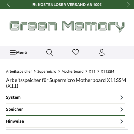
KOSTENLOSER VERSAND AB 100€
Menü
Arbeitsspeicher
Supermicro
Motherboard
X11
X11SSM
Arbeitsspeicher für Supermicro Motherboard X11SSM
(X11)
System
Speicher
Hinweise