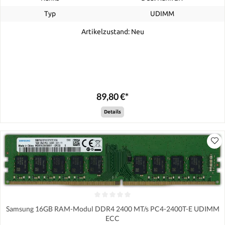
Typ
UDIMM
Artikelzustand: Neu
89,80 €*
Details
Samsung 16GB RAM-Modul DDR4 2400 MT/s PC4-2400T-E UDIMM
ECC