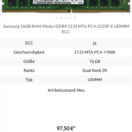
Samsung 16GB RAM-Modul DDR4 2133 MT/s PC4-2133P-E UDIMM
ECC
ECC
ja
Geschwindigkeit
2133 MT/s PC4‑17000
Größe
16 GB
Ranks
Dual Rank 2R
Typ
UDIMM
Artikelzustand: Neu
97,50 €*