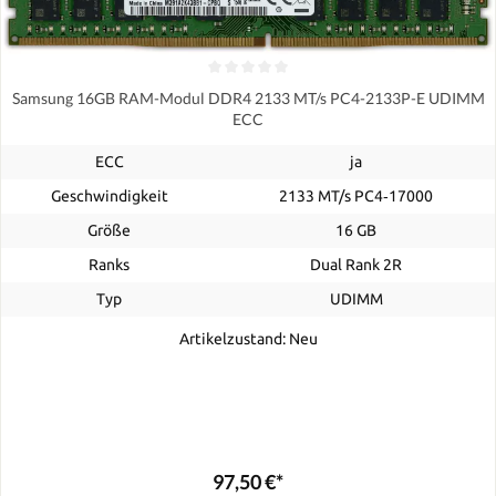
Samsung 16GB RAM-Modul DDR4 2133 MT/s PC4-2133P-E UDIMM
ECC
ECC
ja
Geschwindigkeit
2133 MT/s PC4‑17000
Größe
16 GB
Ranks
Dual Rank 2R
Typ
UDIMM
Artikelzustand: Neu
97,50 €*