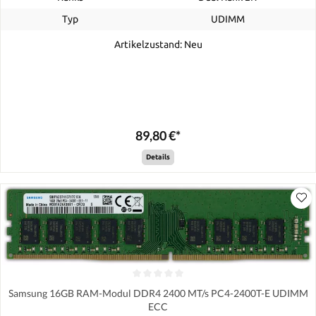
Typ
UDIMM
Artikelzustand: Neu
89,80 €*
Details
Samsung 16GB RAM-Modul DDR4 2400 MT/s PC4-2400T-E UDIMM
ECC