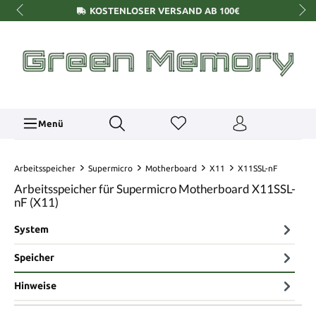
KOSTENLOSER VERSAND AB 100€
Menü
Arbeitsspeicher
Supermicro
Motherboard
X11
X11SSL-nF
Arbeitsspeicher für Supermicro Motherboard X11SSL-
nF (X11)
System
Speicher
Hinweise