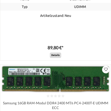
Typ
UDIMM
Artikelzustand: Neu
89,80 €*
Details
Samsung 16GB RAM-Modul DDR4 2400 MT/s PC4-2400T-E UDIMM
ECC