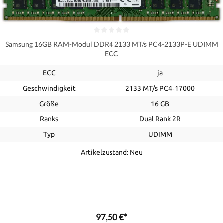
Samsung 16GB RAM-Modul DDR4 2133 MT/s PC4-2133P-E UDIMM
ECC
ECC
ja
Geschwindigkeit
2133 MT/s PC4‑17000
Größe
16 GB
Ranks
Dual Rank 2R
Typ
UDIMM
Artikelzustand: Neu
97,50 €*