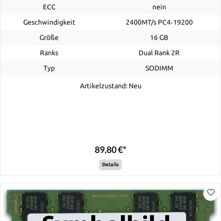
ECC
nein
Geschwindigkeit
2400MT/s PC4‑19200
Größe
16 GB
Ranks
Dual Rank 2R
Typ
SODIMM
Artikelzustand: Neu
89,80 €*
Details