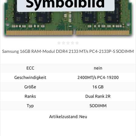
Samsung 16GB RAM-Modul DDR4 2133 MT/s PC4-2133P-S SODIMM
ECC
nein
Geschwindigkeit
2400MT/s PC4‑19200
Größe
16 GB
Ranks
Dual Rank 2R
Typ
SODIMM
Artikelzustand: Neu