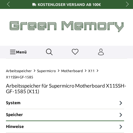
KOSTENLOSER VERSAND AB 100€
Menü
Arbeitsspeicher
Supermicro
Motherboard
X11
X11SSH-GF-1585
Arbeitsspeicher für Supermicro Motherboard X11SSH-
GF-1585 (X11)
System
Speicher
Hinweise