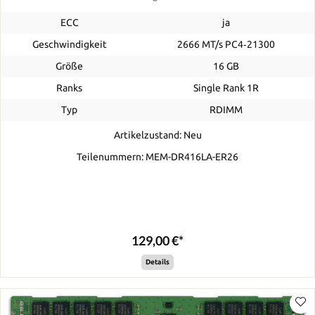
ECC
ja
Geschwindigkeit
2666 MT/s PC4‑21300
Größe
16 GB
Ranks
Single Rank 1R
Typ
RDIMM
Artikelzustand: Neu
Teilenummern: MEM-DR416LA-ER26
129,00 €*
Details