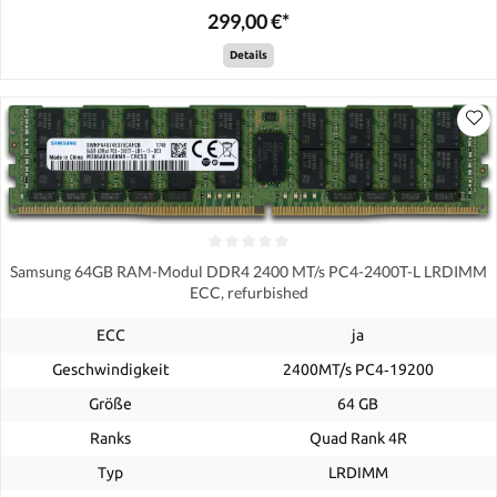
299,00 €*
Details
Samsung 64GB RAM-Modul DDR4 2400 MT/s PC4-2400T-L LRDIMM
ECC, refurbished
ECC
ja
Geschwindigkeit
2400MT/s PC4‑19200
Größe
64 GB
Ranks
Quad Rank 4R
Typ
LRDIMM