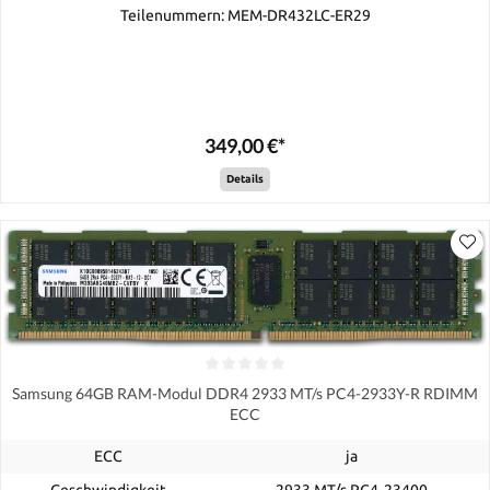
Teilenummern: MEM-DR432LC-ER29
349,00 €*
Details
Samsung 64GB RAM-Modul DDR4 2933 MT/s PC4-2933Y-R RDIMM
ECC
ECC
ja