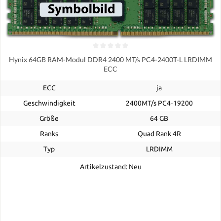
Hynix 64GB RAM-Modul DDR4 2400 MT/s PC4-2400T-L LRDIMM
ECC
ECC
ja
Geschwindigkeit
2400MT/s PC4‑19200
Größe
64 GB
Ranks
Quad Rank 4R
Typ
LRDIMM
Artikelzustand: Neu