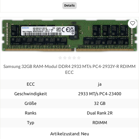
Details
Samsung 32GB RAM-Modul DDR4 2933 MT/s PC4-2933Y-R RDIMM
ECC
ECC
ja
Geschwindigkeit
2933 MT/s PC4‑23400
Größe
32 GB
Ranks
Dual Rank 2R
Typ
RDIMM
Artikelzustand: Neu