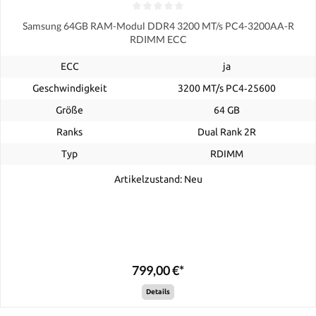
Samsung 64GB RAM-Modul DDR4 3200 MT/s PC4-3200AA-R
RDIMM ECC
ECC
ja
Geschwindigkeit
3200 MT/s PC4‑25600
Größe
64 GB
Ranks
Dual Rank 2R
Typ
RDIMM
Artikelzustand: Neu
799,00 €*
Details