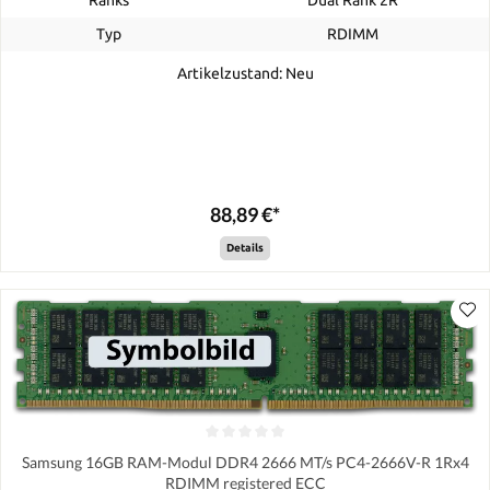
Typ
RDIMM
Artikelzustand: Neu
88,89 €*
Details
Samsung 16GB RAM-Modul DDR4 2666 MT/s PC4-2666V-R 1Rx4
RDIMM registered ECC