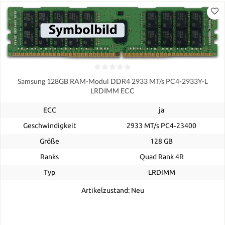
Samsung 128GB RAM-Modul DDR4 2933 MT/s PC4-2933Y-L
LRDIMM ECC
ECC
ja
Geschwindigkeit
2933 MT/s PC4‑23400
Größe
128 GB
Ranks
Quad Rank 4R
Typ
LRDIMM
Artikelzustand: Neu