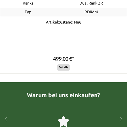
Ranks
Dual Rank 2R
Typ
RDIMM
Artikelzustand: Neu
499,00 €*
Details
Warum bei uns einkaufen?