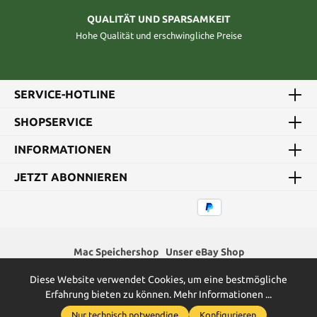
QUALITÄT UND SPARSAMKEIT
Hohe Qualität und erschwingliche Preise
SERVICE-HOTLINE
SHOPSERVICE
INFORMATIONEN
JETZT ABONNIEREN
Mac Speichershop
Unser eBay Shop
Diese Website verwendet Cookies, um eine bestmögliche
* Alle Preise inkl. gesetzl. Mehrwertsteuer zzgl.
Versandkosten
und
Erfahrung bieten zu können.
Mehr Informationen ...
ggf. Nachnahmegebühren, wenn nicht anders angegeben.
Nur technisch notwendige
Konfigurieren