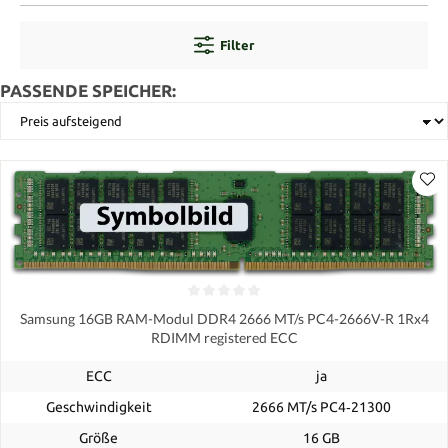
Filter
PASSENDE SPEICHER:
Samsung 16GB RAM-Modul DDR4 2666 MT/s PC4-2666V-R 1Rx4
RDIMM registered ECC
ECC
ja
Geschwindigkeit
2666 MT/s PC4‑21300
Größe
16 GB