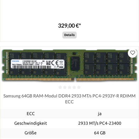
329,00 €*
Details
Samsung 64GB RAM-Modul DDR4 2933 MT/s PC4-2933Y-R RDIMM
ECC
ECC
ja
Geschwindigkeit
2933 MT/s PC4‑23400
Größe
64 GB