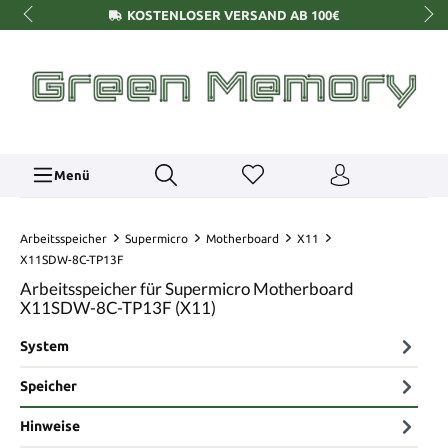
KOSTENLOSER VERSAND AB 100€
Menü
Arbeitsspeicher
Supermicro
Motherboard
X11
X11SDW-8C-TP13F
Arbeitsspeicher für Supermicro Motherboard
X11SDW-8C-TP13F (X11)
System
Speicher
Hinweise