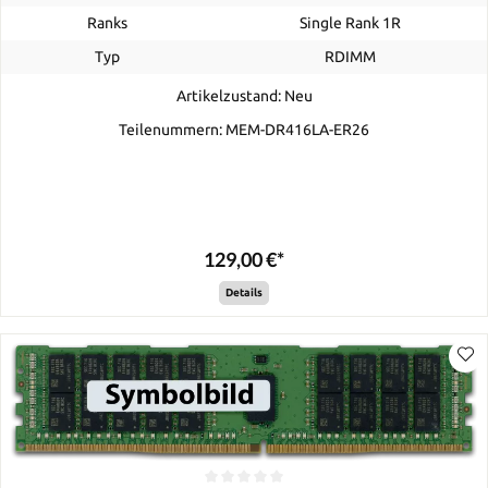
Ranks
Single Rank 1R
Typ
RDIMM
Artikelzustand: Neu
Teilenummern: MEM-DR416LA-ER26
129,00 €*
Details