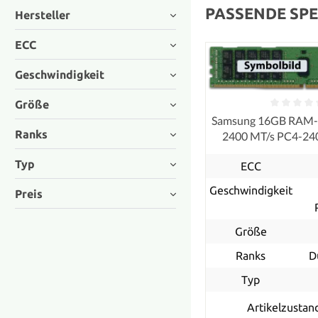
PASSENDE SPE
Hersteller
ECC
Geschwindigkeit
Größe
Samsung 16GB RAM
Ranks
2400 MT/s PC4-24
RDIMM registe
Typ
ECC
Geschwindigkeit
Preis
Größe
Ranks
D
Typ
Artikelzustan