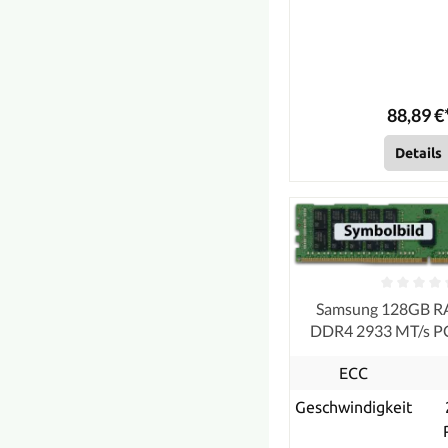
88,89 €
Details
Samsung 128GB 
DDR4 2933 MT/s P
LRDIMM 
ECC
Geschwindigkeit