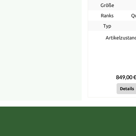
Größe
Ranks
Q
Typ
Artikelzustan
849,00 €
Details