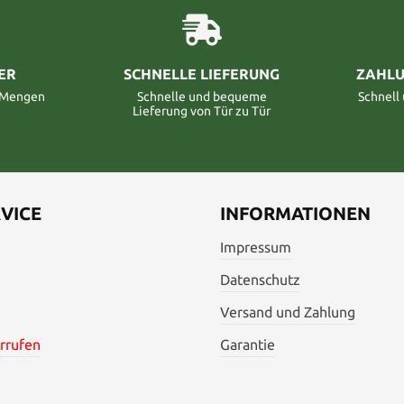
ER
SCHNELLE LIEFERUNG
ZAHLU
n Mengen
Schnelle und bequeme
Schnell
Lieferung von Tür zu Tür
VICE
INFORMATIONEN
Impressum
Datenschutz
Versand und Zahlung
rrufen
Garantie