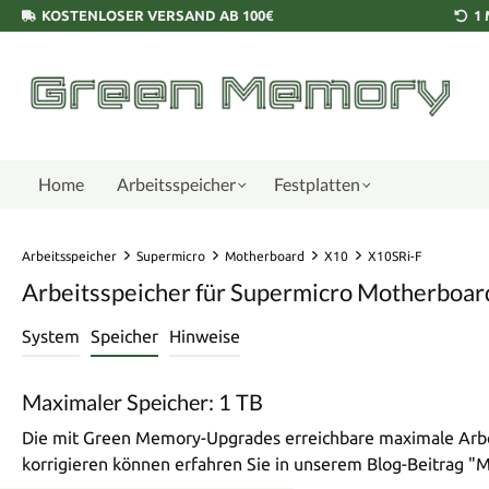
KOSTENLOSER VERSAND AB 100€
1
Home
Arbeitsspeicher
Festplatten
Arbeitsspeicher
Supermicro
Motherboard
X10
X10SRi-F
Arbeitsspeicher für Supermicro Motherboar
System
Speicher
Hinweise
Maximaler Speicher: 1 TB
Die mit Green Memory-Upgrades erreichbare maximale Arbei
korrigieren können erfahren Sie in unserem Blog-Beitrag 