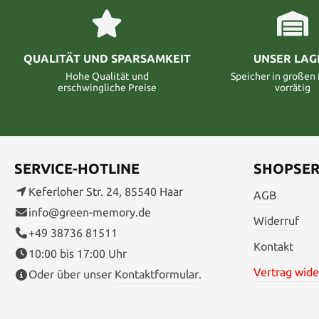
QUALITÄT UND SPARSAMKEIT
UNSER LAG
Hohe Qualität und
Speicher in große
erschwingliche Preise
vorrätig
SERVICE-HOTLINE
SHOPSER
Keferloher Str. 24, 85540 Haar
AGB
info@green-memory.de
Widerruf
+49 38736 81511
Kontakt
10:00 bis 17:00 Uhr
Vertrag wide
Oder über unser
Kontaktformular
.