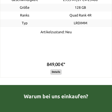
Größe
128 GB
Ranks
Quad Rank 4R
Typ
LRDIMM
Artikelzustand: Neu
849,00 €*
Details
Warum bei uns einkaufen?