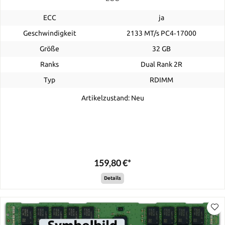
ECC
ja
Geschwindigkeit
2133 MT/s PC4‑17000
Größe
32 GB
Ranks
Dual Rank 2R
Typ
RDIMM
Artikelzustand: Neu
159,80 €*
Details