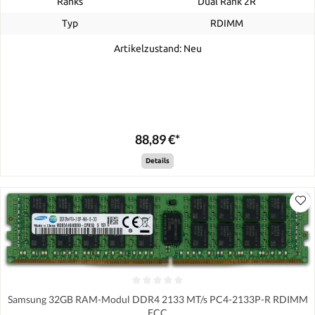
Ranks
Dual Rank 2R
Typ
RDIMM
Artikelzustand: Neu
88,89 €*
Details
Samsung 32GB RAM-Modul DDR4 2133 MT/s PC4-2133P-R RDIMM
ECC