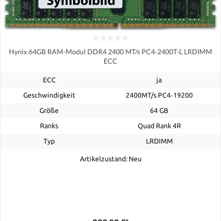
Hynix 64GB RAM-Modul DDR4 2400 MT/s PC4-2400T-L LRDIMM
ECC
ECC
ja
Geschwindigkeit
2400MT/s PC4‑19200
Größe
64 GB
Ranks
Quad Rank 4R
Typ
LRDIMM
Artikelzustand: Neu