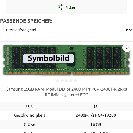
Filter
PASSENDE SPEICHER:
Samsung 16GB RAM-Modul DDR4 2400 MT/s PC4-2400T-R 2Rx8
RDIMM registered ECC
ECC
ja
Geschwindigkeit
2400MT/s PC4‑19200
Größe
16 GB