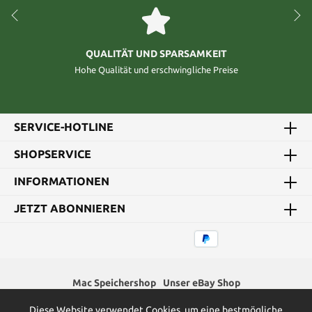
QUALITÄT UND SPARSAMKEIT
Hohe Qualität und erschwingliche Preise
SERVICE-HOTLINE
SHOPSERVICE
INFORMATIONEN
JETZT ABONNIEREN
Mac Speichershop
Unser eBay Shop
Diese Website verwendet Cookies, um eine bestmögliche