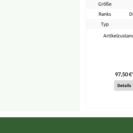
Größe
Ranks
D
Typ
Artikelzustan
97,50 €
Details