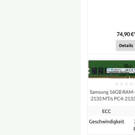
74,90 €
Details
Samsung 16GB RAM
2133 MT/s PC4-21
ECC
ECC
Geschwindigkeit