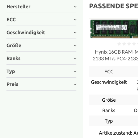
PASSENDE SPE
Hersteller
ECC
Geschwindigkeit
Größe
Hynix 16GB RAM-
Ranks
2133 MT/s PC4-21
ECC
Typ
ECC
Geschwindigkeit
Preis
Größe
Ranks
D
Typ
Artikelzustand: A