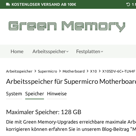
KOSTENLOSER VERSAND AB 100€
1
Home
Arbeitsspeicher
Festplatten
Arbeitsspeicher
Supermicro
Motherboard
X10
X10SDV-6C+-TLN4F
Arbeitsspeicher für Supermicro Motherbo
System
Speicher
Hinweise
Maximaler Speicher: 128 GB
Die mit Green Memory-Upgrades erreichbare maximale Arbei
korrigieren können erfahren Sie in unserem Blog-Beitrag 