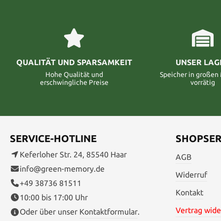
QUALITÄT UND SPARSAMKEIT
UNSER LAG
Hohe Qualität und
Speicher in große
erschwingliche Preise
vorrätig
SERVICE-HOTLINE
SHOPSER
Keferloher Str. 24, 85540 Haar
AGB
info@green-memory.de
Widerruf
+49 38736 81511
Kontakt
10:00 bis 17:00 Uhr
Vertrag wide
Oder über unser
Kontaktformular
.