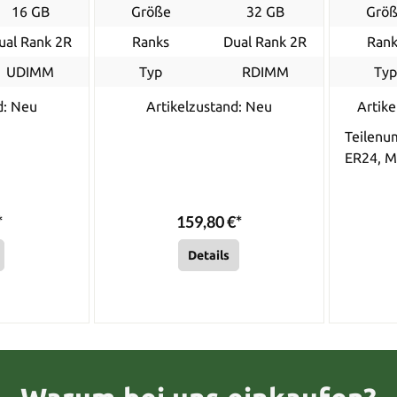
16 GB
Größe
32 GB
Grö
ual Rank 2R
Ranks
Dual Rank 2R
Rank
UDIMM
Typ
RDIMM
Ty
d: Neu
Artikelzustand: Neu
Artike
Teilen
ER24, 
*
159,80 €*
Details