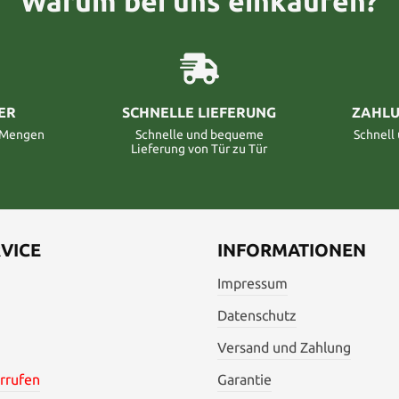
Warum bei uns einkaufen?
ER
SCHNELLE LIEFERUNG
ZAHLU
n Mengen
Schnelle und bequeme
Schnell
Lieferung von Tür zu Tür
VICE
INFORMATIONEN
Impressum
Datenschutz
Versand und Zahlung
rrufen
Garantie