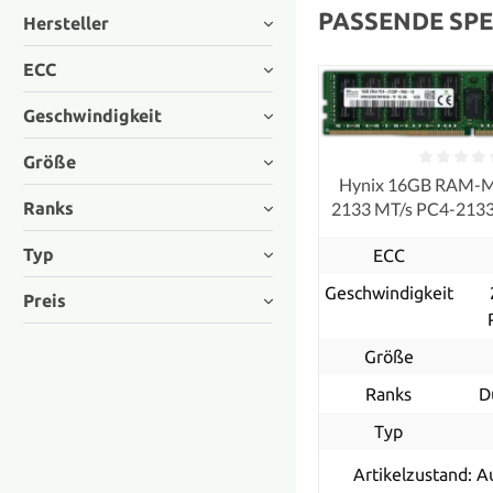
PASSENDE SPE
Hersteller
ECC
Geschwindigkeit
Größe
Hynix 16GB RAM-
Ranks
2133 MT/s PC4-21
ECC
Typ
ECC
Geschwindigkeit
Preis
Größe
Ranks
D
Typ
Artikelzustand: A