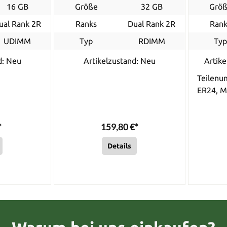
16 GB
Größe
32 GB
Grö
ual Rank 2R
Ranks
Dual Rank 2R
Rank
UDIMM
Typ
RDIMM
Ty
d: Neu
Artikelzustand: Neu
Artike
Teilen
ER24, 
*
159,80 €*
Details