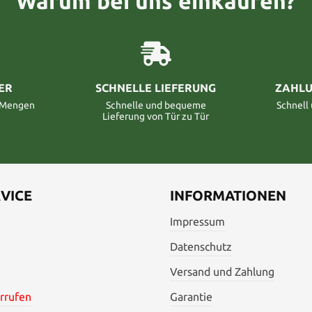
Warum bei uns einkaufen?
ER
SCHNELLE LIEFERUNG
ZAHLU
n Mengen
Schnelle und bequeme
Schnell
Lieferung von Tür zu Tür
VICE
INFORMATIONEN
Impressum
Datenschutz
Versand und Zahlung
rrufen
Garantie