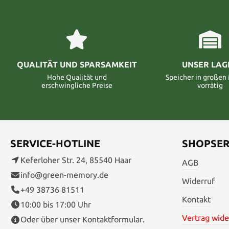
QUALITÄT UND SPARSAMKEIT
UNSER LAG
Hohe Qualität und
Speicher in große
erschwingliche Preise
vorrätig
SERVICE-HOTLINE
SHOPSER
Keferloher Str. 24, 85540 Haar
AGB
info@green-memory.de
Widerruf
+49 38736 81511
Kontakt
10:00 bis 17:00 Uhr
Vertrag wide
Oder über unser
Kontaktformular
.