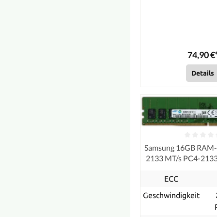
74,90 €
Details
Samsung 16GB RAM
2133 MT/s PC4-21
ECC
ECC
Geschwindigkeit