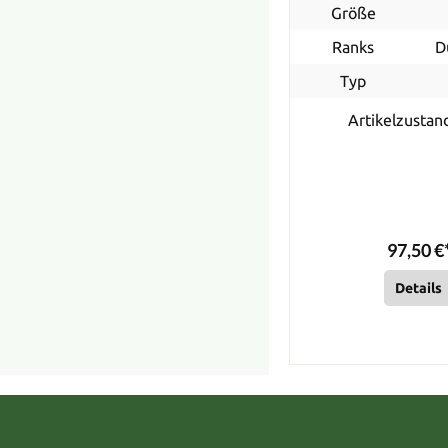
Größe
Ranks
D
Typ
Artikelzustan
97,50 €
Details