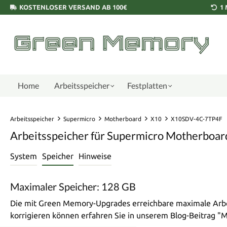
KOSTENLOSER VERSAND AB 100€
1
Home
Arbeitsspeicher
Festplatten
Arbeitsspeicher
Supermicro
Motherboard
X10
X10SDV-4C-7TP4F
Arbeitsspeicher für Supermicro Motherbo
System
Speicher
Hinweise
Maximaler Speicher: 128 GB
Die mit Green Memory-Upgrades erreichbare maximale Arbei
korrigieren können erfahren Sie in unserem Blog-Beitrag 