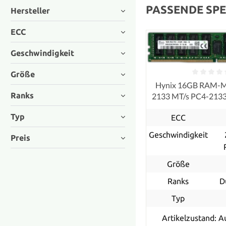
PASSENDE SPE
Hersteller
ECC
Geschwindigkeit
Größe
Hynix 16GB RAM-
Ranks
2133 MT/s PC4-21
ECC
Typ
ECC
Geschwindigkeit
Preis
Größe
Ranks
D
Typ
Artikelzustand: A