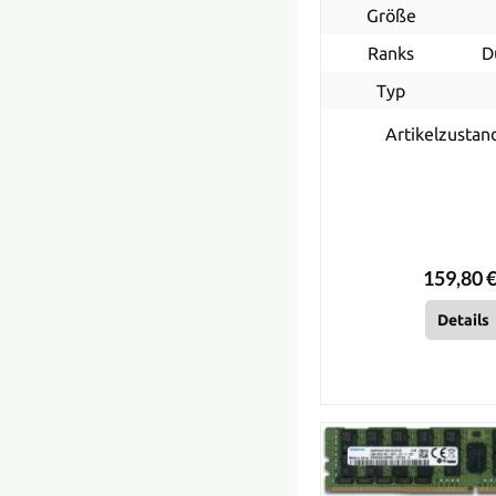
Größe
Ranks
D
Typ
Artikelzustan
159,80 €
Details