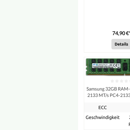
74,90 €
Details
Samsung 32GB RAM
2133 MT/s PC4-21
ECC
ECC
Geschwindigkeit