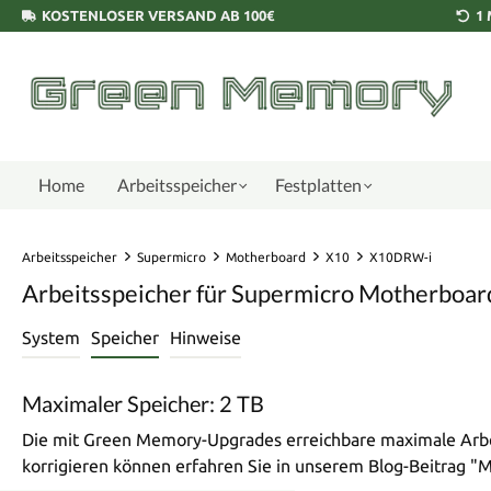
KOSTENLOSER VERSAND AB 100€
1
Home
Arbeitsspeicher
Festplatten
Arbeitsspeicher
Supermicro
Motherboard
X10
X10DRW-i
Arbeitsspeicher für Supermicro Motherboa
System
Speicher
Hinweise
Maximaler Speicher: 2 TB
Die mit Green Memory-Upgrades erreichbare maximale Arbei
korrigieren können erfahren Sie in unserem Blog-Beitrag 