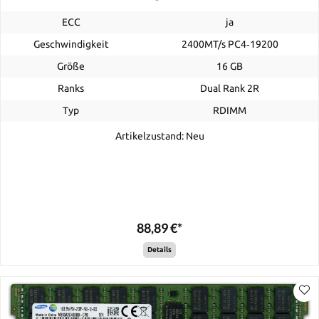
ECC
ja
Geschwindigkeit
2400MT/s PC4‑19200
Größe
16 GB
Ranks
Dual Rank 2R
Typ
RDIMM
Artikelzustand: Neu
88,89 €*
Details