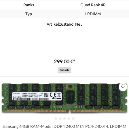
Ranks
Quad Rank 4R
Typ
LRDIMM
Artikelzustand: Neu
299,00 €*
Details
Samsung 64GB RAM-Modul DDR4 2400 MT/s PC4-2400T-L LRDIMM