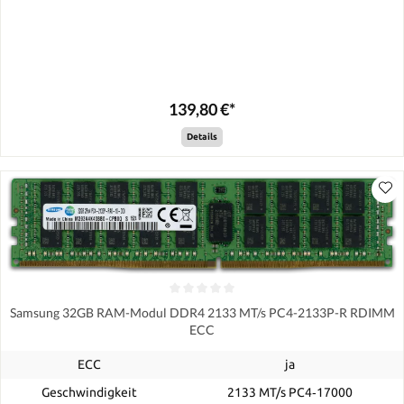
139,80 €*
Details
Samsung 32GB RAM-Modul DDR4 2133 MT/s PC4-2133P-R RDIMM
ECC
ECC
ja
Geschwindigkeit
2133 MT/s PC4‑17000