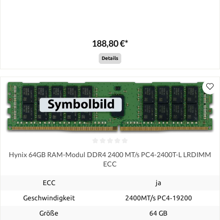
188,80 €*
Details
Hynix 64GB RAM-Modul DDR4 2400 MT/s PC4-2400T-L LRDIMM
ECC
ECC
ja
Geschwindigkeit
2400MT/s PC4‑19200
Größe
64 GB