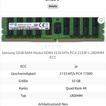
Details
Samsung 32GB RAM-Modul DDR4 2133 MT/s PC4-2133P-L LRDIMM
ECC
ECC
ja
Geschwindigkeit
2133 MT/s PC4‑17000
Größe
32 GB
Ranks
Quad Rank 4R
Typ
LRDIMM
Artikelzustand: Neu