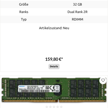
Größe
32 GB
Ranks
Dual Rank 2R
Typ
RDIMM
Artikelzustand: Neu
159,80 €*
Details