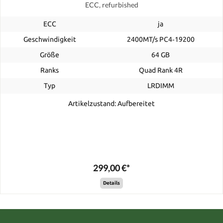
ECC, refurbished
ECC
ja
Geschwindigkeit
2400MT/s PC4‑19200
Größe
64 GB
Ranks
Quad Rank 4R
Typ
LRDIMM
Artikelzustand: Aufbereitet
299,00 €*
Details