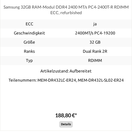
Samsung 32GB RAM-Modul DDR4 2400 MT/s PC4-2400T-R RDIMM
ECC, refurbished
ECC
ja
Geschwindigkeit
2400MT/s PC4‑19200
Größe
32 GB
Ranks
Dual Rank 2R
Typ
RDIMM
Artikelzustand: Aufbereitet
Teilenummern: MEM-DR432LC-ER24, MEM-DR432L-SL02-ER24
188,80 €*
Details