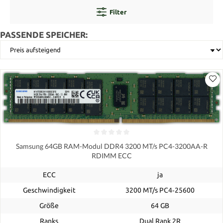
Filter
PASSENDE SPEICHER:
Samsung 64GB RAM-Modul DDR4 3200 MT/s PC4-3200AA-R
RDIMM ECC
ECC
ja
Geschwindigkeit
3200 MT/s PC4‑25600
Größe
64 GB
Ranks
Dual Rank 2R