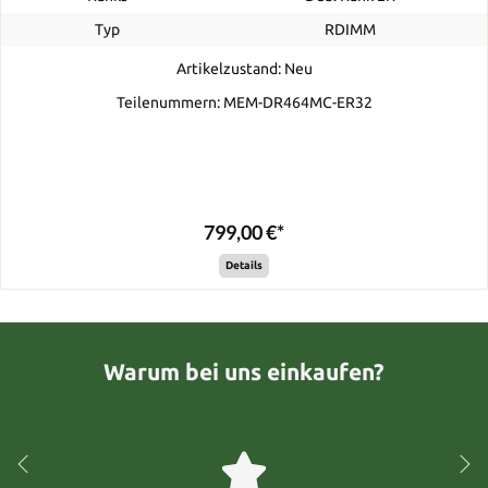
Typ
RDIMM
Artikelzustand: Neu
Teilenummern: MEM-DR464MC-ER32
799,00 €*
Details
Warum bei uns einkaufen?