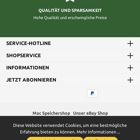
QUALITÄT UND SPARSAMKEIT
Hohe Qualität und erschwingliche Preise
SERVICE-HOTLINE
SHOPSERVICE
INFORMATIONEN
JETZT ABONNIEREN
Mac Speichershop
Unser eBay Shop
Diese Website verwendet Cookies, um eine bestmögliche
* Alle Preise inkl. gesetzl. Mehrwertsteuer zzgl.
Versandkosten
und
Erfahrung bieten zu können.
Mehr Informationen ...
ggf. Nachnahmegebühren, wenn nicht anders angegeben.