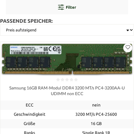
Filter
PASSENDE SPEICHER:
Samsung 16GB RAM-Modul DDR4 3200 MT/s PC4-3200AA-U
UDIMM non ECC
ECC
nein
Geschwindigkeit
3200 MT/s PC4‑25600
Größe
16 GB
Ranks
Single Rank 1R