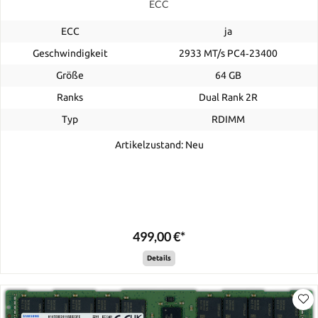
ECC
ECC
ja
Geschwindigkeit
2933 MT/s PC4‑23400
Größe
64 GB
Ranks
Dual Rank 2R
Typ
RDIMM
Artikelzustand: Neu
499,00 €*
Details