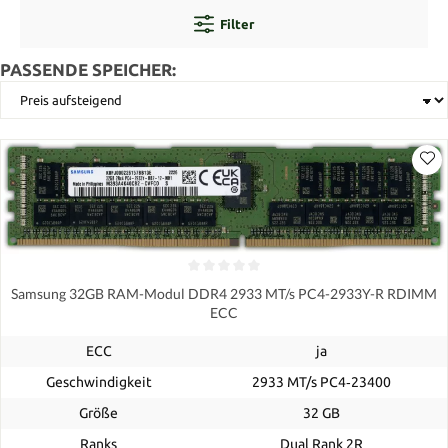
Filter
PASSENDE SPEICHER:
Samsung 32GB RAM-Modul DDR4 2933 MT/s PC4-2933Y-R RDIMM
ECC
ECC
ja
Geschwindigkeit
2933 MT/s PC4‑23400
Größe
32 GB
Ranks
Dual Rank 2R