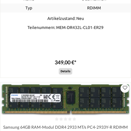
Typ
RDIMM
Artikelzustand: Neu
Teilenummern: MEM‐DR432L‐CL01‐ER29
349,00 €*
Details
Samsung 64GB RAM-Modul DDR4 2933 MT/s PC4-2933Y-R RDIMM