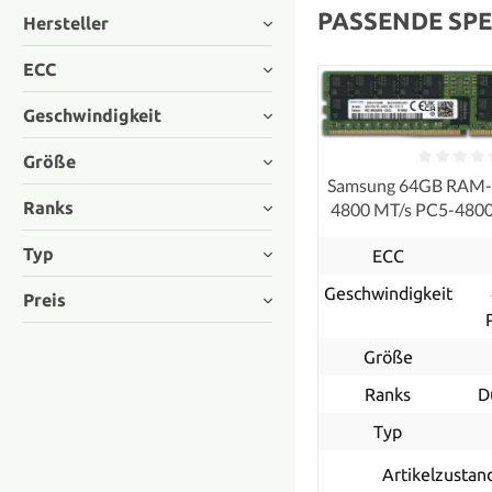
PASSENDE SPE
Hersteller
ECC
Geschwindigkeit
Größe
Samsung 64GB RAM
Ranks
4800 MT/s PC5-48
ECC
Typ
ECC
Geschwindigkeit
Preis
Größe
Ranks
D
Typ
Artikelzustan