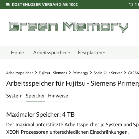
KOSTENLOSER VERSAND AB 100€
1
Home
Arbeitsspeicher
Festplatten
Arbeitsspeicher
Fujitsu - Siemens
Primergy
Scale-Out Server
CX256
Arbeitsspeicher für Fujitsu - Siemens Prim
System
Speicher
Hinweise
Maximaler Speicher: 4 TB
Der maximal unterstützte Arbeitsspeicher je System und Sp
XEON Prozessoren unterschiedlichen Einschränkungen.