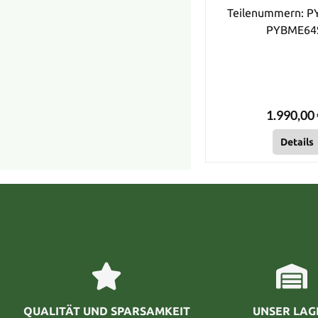
Teilenummern: P
PYBME64
1.990,00 
Details
QUALITÄT UND SPARSAMKEIT
UNSER LAG