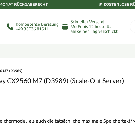
 MONAT RÜCKGABERECHT
KOSTENLOSE R
Schneller Versand:
Kompetente Beratung
Mo-Fr bis 12 bestellt,
+49 38736 81511
am selben Tag verschickt
0 M7 (D3989)
ergy CX2560 M7 (D3989) (Scale-Out Server)
eichermodul, als auch die tatsächliche maximale Speichertaktf