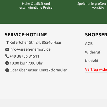
Hohe Qualität und
Speicher in große
erschwingliche Preise
vorrätig
SERVICE-HOTLINE
SHOPSER
Keferloher Str. 24, 85540 Haar
AGB
info@green-memory.de
Widerruf
+49 38736 81511
Kontakt
10:00 bis 17:00 Uhr
Vertrag wide
Oder über unser
Kontaktformular
.