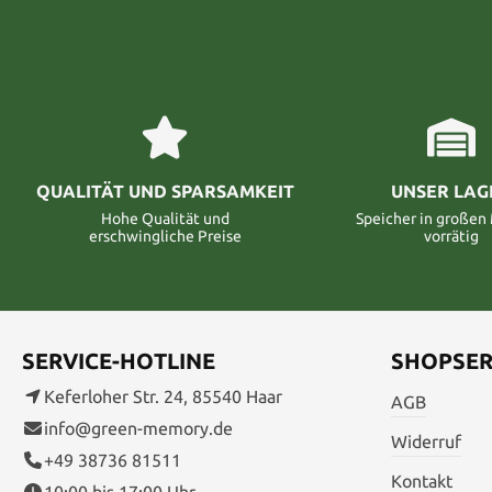
QUALITÄT UND SPARSAMKEIT
UNSER LAG
Hohe Qualität und
Speicher in große
erschwingliche Preise
vorrätig
SERVICE-HOTLINE
SHOPSER
Keferloher Str. 24, 85540 Haar
AGB
info@green-memory.de
Widerruf
+49 38736 81511
Kontakt