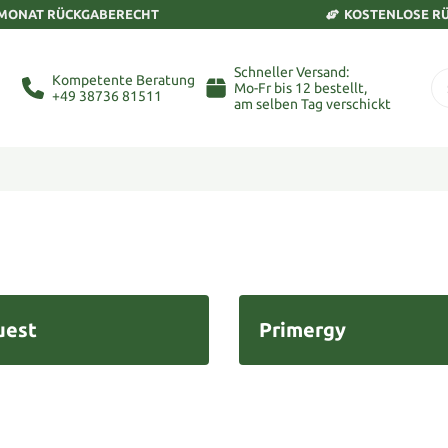
 MONAT RÜCKGABERECHT
KOSTENLOSE R
Schneller Versand:
Kompetente Beratung
Mo-Fr bis 12 bestellt,
+49 38736 81511
am selben Tag verschickt
uest
Primergy