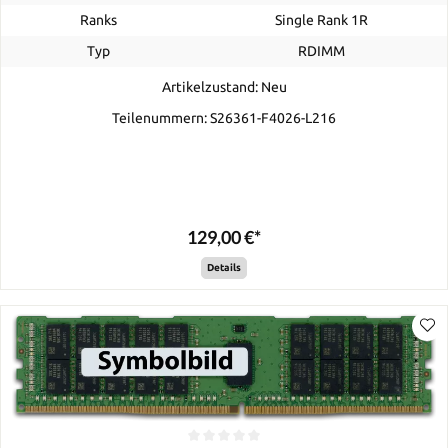
Ranks
Single Rank 1R
Typ
RDIMM
Artikelzustand: Neu
Teilenummern: S26361-F4026-L216
129,00 €*
Details