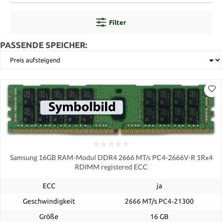
Filter
PASSENDE SPEICHER:
Samsung 16GB RAM-Modul DDR4 2666 MT/s PC4-2666V-R 1Rx4
RDIMM registered ECC
ECC
ja
Geschwindigkeit
2666 MT/s PC4‑21300
Größe
16 GB