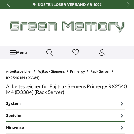
KOSTENLOSER VERSAND AB 100€
Menü
Arbeitsspeicher
Fujitsu - Siemens
Primergy
Rack Server
RX2540 M4 (D3384)
Arbeitsspeicher für Fujitsu - Siemens Primergy RX2540
M4 (D3384) (Rack Server)
System
Speicher
Hinweise