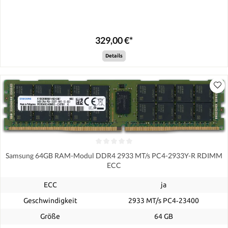
329,00 €*
Details
Samsung 64GB RAM-Modul DDR4 2933 MT/s PC4-2933Y-R RDIMM
ECC
ECC
ja
Geschwindigkeit
2933 MT/s PC4‑23400
Größe
64 GB