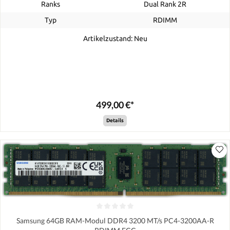
Ranks
Dual Rank 2R
Typ
RDIMM
Artikelzustand: Neu
499,00 €*
Details
Samsung 64GB RAM-Modul DDR4 3200 MT/s PC4-3200AA-R