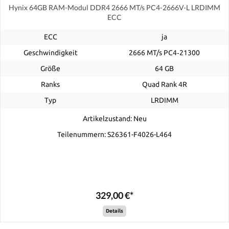
Hynix 64GB RAM-Modul DDR4 2666 MT/s PC4-2666V-L LRDIMM
ECC
ECC
ja
Geschwindigkeit
2666 MT/s PC4‑21300
Größe
64 GB
Ranks
Quad Rank 4R
Typ
LRDIMM
Artikelzustand: Neu
Teilenummern: S26361-F4026-L464
329,00 €*
Details