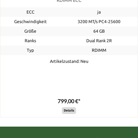
RDIMM ECC
ECC
ja
Geschwindigkeit
3200 MT/s PC4‑25600
Größe
64 GB
Ranks
Dual Rank 2R
Typ
RDIMM
Artikelzustand: Neu
799,00 €*
Details